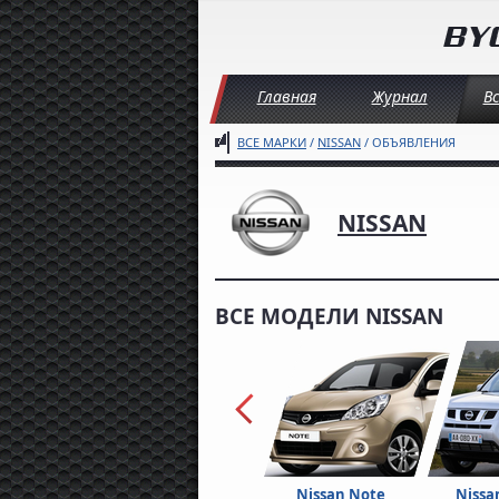
Главная
Журнал
В
ВСЕ МАРКИ
/
NISSAN
/ ОБЪЯВЛЕНИЯ
NISSAN
ВСЕ МОДЕЛИ NISSAN
Nissan Note
Nissan