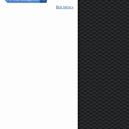
Все теги »