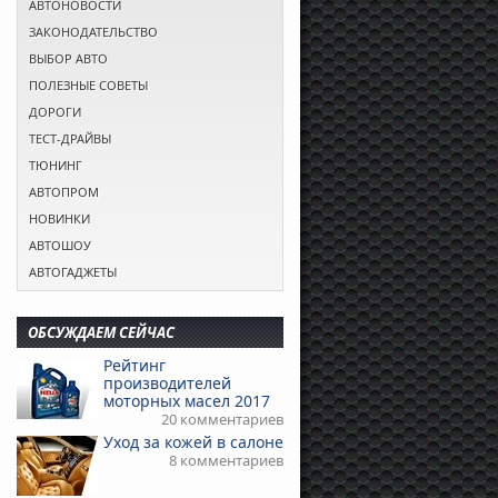
АВТОНОВОСТИ
ЗАКОНОДАТЕЛЬСТВО
ВЫБОР АВТО
ПОЛЕЗНЫЕ СОВЕТЫ
ДОРОГИ
ТЕСТ-ДРАЙВЫ
ТЮНИНГ
АВТОПРОМ
НОВИНКИ
АВТОШОУ
АВТОГАДЖЕТЫ
ОБСУЖДАЕМ СЕЙЧАС
Рейтинг
производителей
моторных масел 2017
20 комментариев
Уход за кожей в салоне
8 комментариев