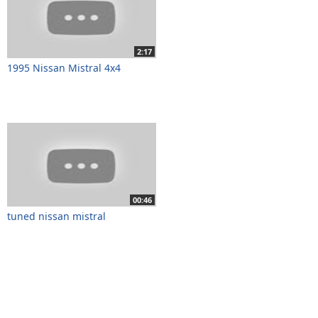
2:17
1995 Nissan Mistral 4x4
00:46
tuned nissan mistral