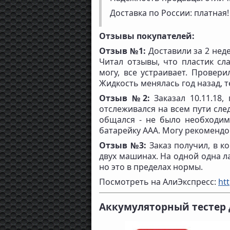
Доставка по России: платная!
Отзывы покупателей:
Отзыв №1:
Доставили за 2 неде
Читал отзывы, что пластик сл
могу, все устраивает. Провери
Жидкость менялась год назад, т
Отзыв №2:
Заказал 10.11.18,
отслеживался на всем пути сле
общался - не было необходим
батарейку ААА. Могу рекомендов
Отзыв №3:
Заказ получил, в к
двух машинах. На одной одна ла
но это в пределах нормы.
Посмотреть на АлиЭкспресс:
htt
Аккумуляторный тестер 