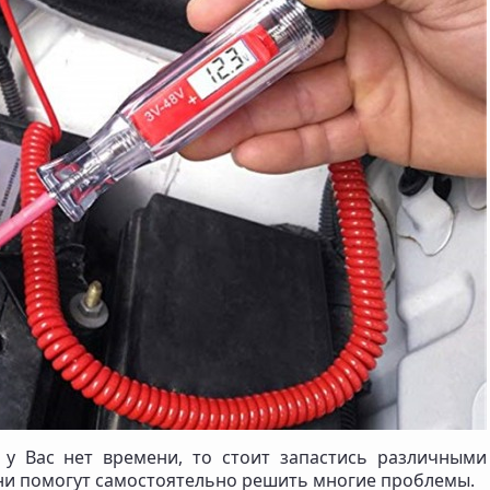
 у Вас нет времени, то стоит запастись различными
и помогут самостоятельно решить многие проблемы.