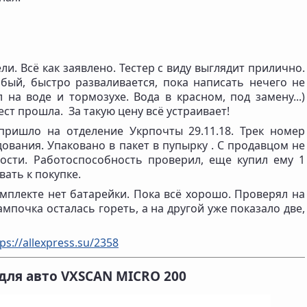
ли. Всё как заявлено. Тестер с виду выглядит прилично.
абый, быстро разваливается, пока написать нечего не
л на воде и тормозухе. Вода в красном, под замену...)
ест прошла. За такую цену всё устраивает!
 пришло на отделение Укрпочты 29.11.18. Трек номер
дования. Упаковано в пакет в пупырку . С продавцом не
ости. Работоспособность проверил, еще купил ему 1
ать к покупке.
омплекте нет батарейки. Пока всё хорошо. Проверял на
мпочка осталась гореть, а на другой уже показало две,
ps://allexpress.su/2358
для авто VXSCAN MICRO 200