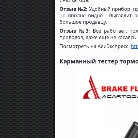
Отзыв №2:
Удобный прибор, пр
но вполне видно . Выглядит о
большое продавцу.
Отзыв №3:
Все работает, тол
проводов, даже еще не касаясь 
Посмотреть на АлиЭкспресс:
htt
Карманный тестер торм