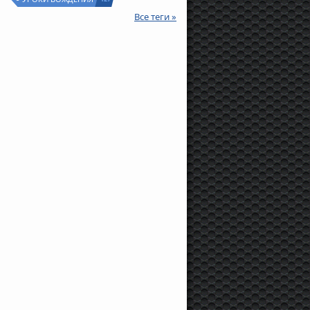
Все теги »