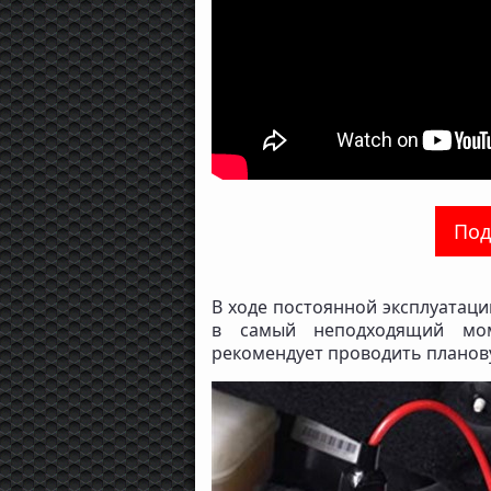
Под
В ходе постоянной эксплуатаци
в самый неподходящий мом
рекомендует проводить планову