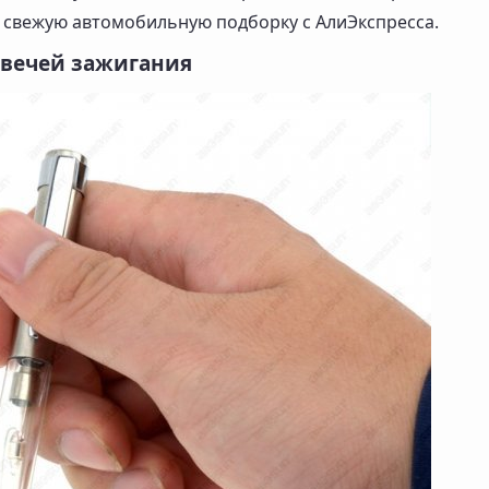
у свежую автомобильную подборку с АлиЭкспресса.
свечей зажигания