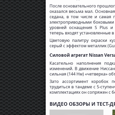
После основательного прошлого
оказался весьма мал. Основна
седана, в том числе и самая 
электроприводными боковыми 
уровней оснащения S Plus и
теперь входят установленные в 
Цветовую палитру окраски ку
серый с эффектом металлик (Gun 
Силовой агрегат Nissan Vers
Касательно наполнения подк
изменений. В движение Ниссан
сильная (144 Нм) «четверка» об
Зато ассортимент коробок п
трудиться в тандеме с 5-ступе
комплектациях он сопряжен с б
ВИДЕО ОБЗОРЫ И ТЕСТ-Д