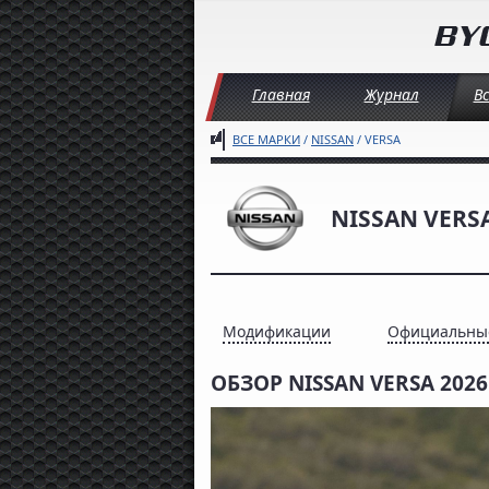
Главная
Журнал
В
ВСЕ МАРКИ
/
NISSAN
/ VERSA
NISSAN VERS
Модификации
Официальны
ОБЗОР NISSAN VERSA 2026