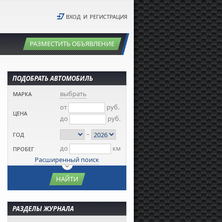
ВХОД
И
РЕГИСТРАЦИЯ
РАЗМЕСТИТЬ ОБЪЯВЛЕНИЕ
ПОДОБРАТЬ АВТОМОБИЛЬ
выбрать
МАРКА
от
руб.
ЦЕНА
до
руб.
–
ГОД
до
км
ПРОБЕГ
Расширенный поиск
НАЙТИ
РАЗДЕЛЫ ЖУРНАЛА