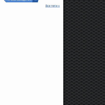
Все теги »