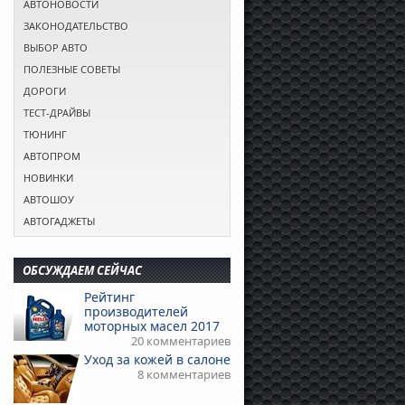
АВТОНОВОСТИ
ЗАКОНОДАТЕЛЬСТВО
ВЫБОР АВТО
ПОЛЕЗНЫЕ СОВЕТЫ
ДОРОГИ
ТЕСТ-ДРАЙВЫ
ТЮНИНГ
АВТОПРОМ
НОВИНКИ
АВТОШОУ
АВТОГАДЖЕТЫ
ОБСУЖДАЕМ СЕЙЧАС
Рейтинг
производителей
моторных масел 2017
20 комментариев
Уход за кожей в салоне
8 комментариев