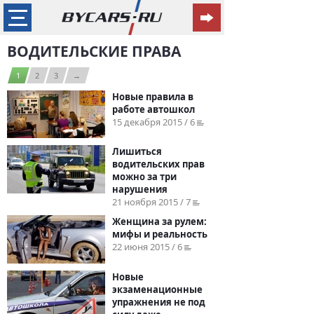
ВОДИТЕЛЬСКИЕ ПРАВА
1
2
3
→
Новые правила в
работе автошкол
15 декабря 2015 / 6
Лишиться
водительских прав
можно за три
нарушения
21 ноября 2015 / 7
Женщина за рулем:
мифы и реальность
22 июня 2015 / 6
Новые
экзаменационные
упражнения не под