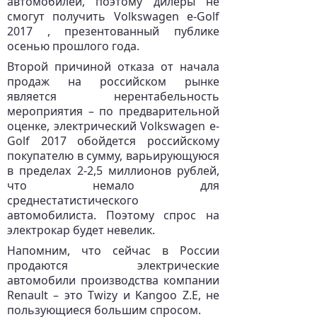
автомобилей, поэтому дилеры не
смогут получить Volkswagen e-Golf
2017 , презентованный публике
осенью прошлого года.
Второй причиной отказа от начала
продаж на российском рынке
является нерентабельность
мероприятия – по предварительной
оценке, электрический Volkswagen e-
Golf 2017 обойдется российскому
покупателю в сумму, варьирующуюся
в пределах 2-2,5 миллионов рублей,
что немало для
среднестатистического
автомобилиста. Поэтому спрос на
электрокар будет невелик.
Напомним, что сейчас в России
продаются электрические
автомобили производства компании
Renault – это Twizy и Kangoo Z.E, не
пользующиеся большим спросом.