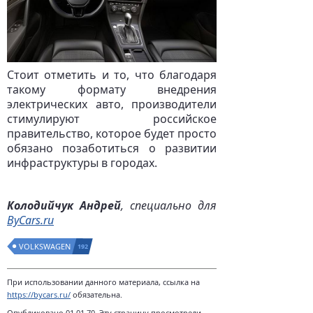
Стоит отметить и то, что благодаря
такому формату внедрения
электрических авто, производители
стимулируют российское
правительство, которое будет просто
обязано позаботиться о развитии
инфраструктуры в городах.
Колодийчук Андрей
, специально для
ByCars.ru
VOLKSWAGEN
192
При использовании данного материала, ссылка на
https://bycars.ru/
обязательна.
Опубликовано 01.01.70. Эту страницу просмотрели