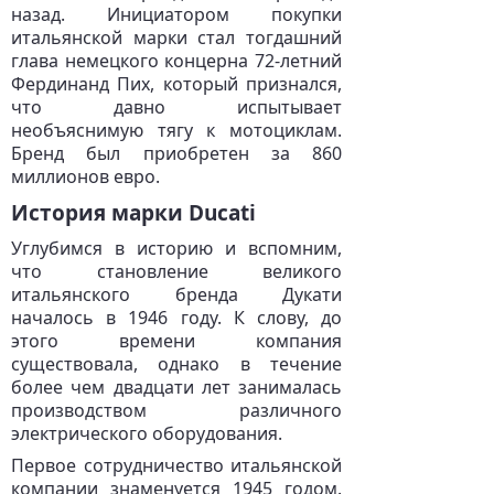
назад. Инициатором покупки
итальянской марки стал тогдашний
глава немецкого концерна 72-летний
Фердинанд Пих, который признался,
что давно испытывает
необъяснимую тягу к мотоциклам.
Бренд был приобретен за 860
миллионов евро.
История марки Ducati
Углубимся в историю и вспомним,
что становление великого
итальянского бренда Дукати
началось в 1946 году. К слову, до
этого времени компания
существовала, однако в течение
более чем двадцати лет занималась
производством различного
электрического оборудования.
Первое сотрудничество итальянской
компании знаменуется 1945 годом.