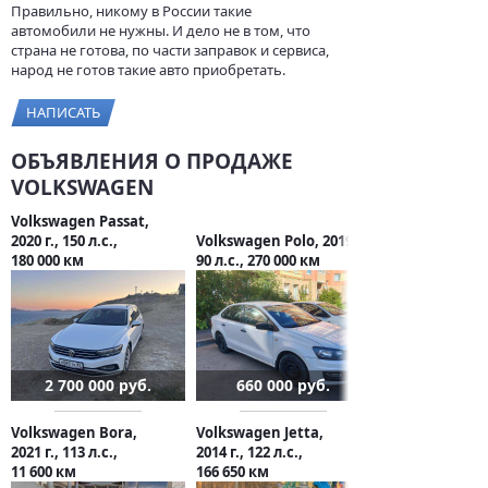
Правильно, никому в России такие
автомобили не нужны. И дело не в том, что
страна не готова, по части заправок и сервиса,
народ не готов такие авто приобретать.
НАПИСАТЬ
ОБЪЯВЛЕНИЯ О ПРОДАЖЕ
VOLKSWAGEN
Volkswagen Passat,
2020 г., 150 л.с.,
Volkswagen Polo, 2019 г.,
180 000 км
90 л.с., 270 000 км
2 700 000 руб.
660 000 руб.
Volkswagen Bora,
Volkswagen Jetta,
2021 г., 113 л.с.,
2014 г., 122 л.с.,
11 600 км
166 650 км