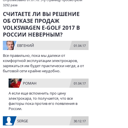
3292 раза
СЧИТАЕТЕ ЛИ ВЫ РЕШЕНИЕ
ОБ ОТКАЗЕ ПРОДАЖ
VOLKSWAGEN E-GOLF 2017 В
РОССИИ НЕВЕРНЫМ?
ЕВГЕНИЙ
01.04.17
Все правильно, пока мы далеки от
комфортной эксплуатации электрокаров,
заряжаться им будет практически негде, а от
бытовой сети крайне неудобно.
РОМАН
01.04.17
А если еще вспомнить про цену
электрокара, то получается, что все
факторы пока против его появления в
России.
SERGE
30.12.17