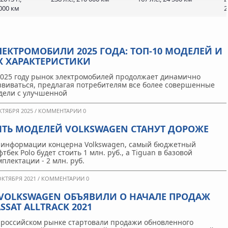
 000 км
2
ЛЕКТРОМОБИЛИ 2025 ГОДА: ТОП-10 МОДЕЛЕЙ И
Х ХАРАКТЕРИСТИКИ
2025 году рынок электромобилей продолжает динамично
звиваться, предлагая потребителям все более совершенные
дели с улучшенной
КТЯБРЯ 2025 /
КОММЕНТАРИИ 0
ЯТЬ МОДЕЛЕЙ VOLKSWAGEN СТАНУТ ДОРОЖЕ
 информации концерна Volkswagen, самый бюджетный
тбек Polo будет стоить 1 млн. руб., а Tiguan в базовой
мплектации - 2 млн. руб.
ОКТЯБРЯ 2021 /
КОММЕНТАРИИ 0
 VOLKSWAGEN ОБЪЯВИЛИ О НАЧАЛЕ ПРОДАЖ
SSAT ALLTRACK 2021
 российском рынке стартовали продажи обновленного