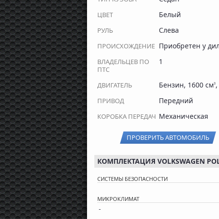
Белый
ЦВЕТ
Слева
РУЛЬ
Приобретен у ди
ПРОИСХОЖДЕНИЕ
1
ВЛАДЕЛЬЦЕВ ПО
ПТС
Бензин, 1600 см
,
ДВИГАТЕЛЬ
3
Передний
ПРИВОД
Механическая
КОРОБКА ПЕРЕДАЧ
ПРОВЕРИТЬ АВТОМОБИЛЬ
КОМПЛЕКТАЦИЯ VOLKSWAGEN POLO,
СИСТЕМЫ БЕЗОПАСНОСТИ
МИКРОКЛИМАТ
-