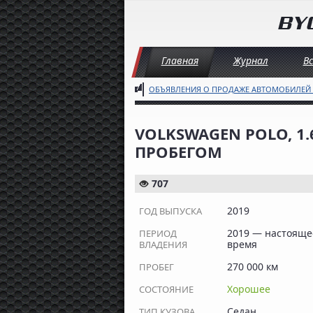
Главная
Журнал
В
ОБЪЯВЛЕНИЯ О ПРОДАЖЕ АВТОМОБИЛЕЙ
VOLKSWAGEN POLO, 1.6
ПРОБЕГОМ
707
2019
ГОД ВЫПУСКА
2019 — настояще
ПЕРИОД
время
ВЛАДЕНИЯ
270 000 км
ПРОБЕГ
Хорошее
СОСТОЯНИЕ
Седан
ТИП КУЗОВА