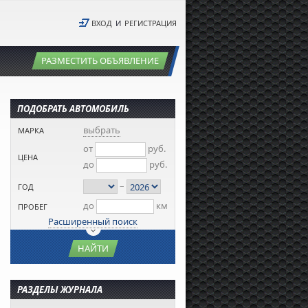
ВХОД
И
РЕГИСТРАЦИЯ
РАЗМЕСТИТЬ ОБЪЯВЛЕНИЕ
ПОДОБРАТЬ АВТОМОБИЛЬ
выбрать
МАРКА
от
руб.
ЦЕНА
до
руб.
–
ГОД
до
км
ПРОБЕГ
Расширенный поиск
НАЙТИ
РАЗДЕЛЫ ЖУРНАЛА