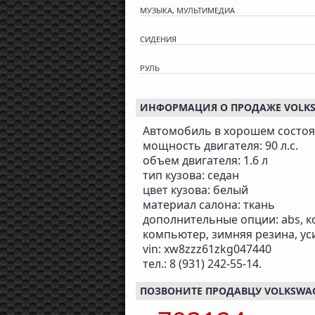
МУЗЫКА, МУЛЬТИМЕДИА
СИДЕНИЯ
РУЛЬ
ИНФОРМАЦИЯ О ПРОДАЖЕ VOLKSWA
Автомобиль в хорошем состоя
мощность двигателя: 90 л.с.
объем двигателя: 1.6 л
тип кузова: седан
цвет кузова: белый
материал салона: ткань
дополнительные опции: abs, 
компьютер, зимняя резина, ус
vin: xw8zzz61zkg047440
тел.: 8 (931) 242-55-14.
ПОЗВОНИТЕ ПРОДАВЦУ VOLKSWAGEN