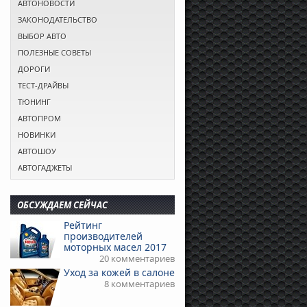
АВТОНОВОСТИ
ЗАКОНОДАТЕЛЬСТВО
ВЫБОР АВТО
ПОЛЕЗНЫЕ СОВЕТЫ
ДОРОГИ
ТЕСТ-ДРАЙВЫ
ТЮНИНГ
АВТОПРОМ
НОВИНКИ
АВТОШОУ
АВТОГАДЖЕТЫ
ОБСУЖДАЕМ СЕЙЧАС
Рейтинг
производителей
моторных масел 2017
20 комментариев
Уход за кожей в салоне
8 комментариев