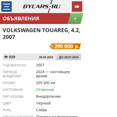
ОБЪЯВЛЕНИЯ
+
VOLKSWAGEN TOUAREG, 4.2,
2007
290 000
р.
929
30.04.2024
ДО 29.07.2024
2007
ГОД ВЫПУСКА
2024 — настоящее
ПЕРИОД
время
ВЛАДЕНИЯ
205 000 км
ПРОБЕГ
Отличное
СОСТОЯНИЕ
Внедорожник
ТИП КУЗОВА
Черный
ЦВЕТ
Слева
РУЛЬ
Покупка на вторичном
ПРОИСХОЖДЕНИЕ