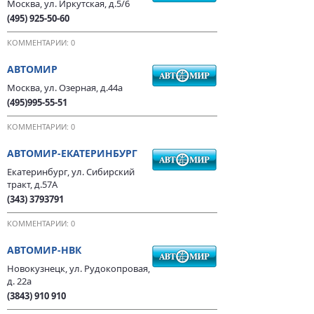
Москва, ул. Иркутская, д.5/6
(495) 925-50-60
КОММЕНТАРИИ: 0
АВТОМИР
Москва, ул. Озерная, д.44а
(495)995-55-51
КОММЕНТАРИИ: 0
АВТОМИР-ЕКАТЕРИНБУРГ
Екатеринбург, ул. Сибирский
тракт, д.57А
(343) 3793791
КОММЕНТАРИИ: 0
АВТОМИР-НВК
Новокузнецк, ул. Рудокопровая,
д. 22а
(3843) 910 910