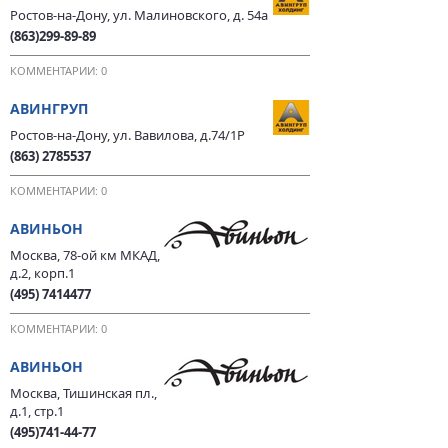
Ростов-на-Дону, ул. Малиновского, д. 54а
(863)299-89-89
КОММЕНТАРИИ: 0
АВИНГРУП
Ростов-на-Дону, ул. Вавилова, д.74/1Р
(863) 2785537
КОММЕНТАРИИ: 0
АВИНЬОН
Москва, 78-ой км МКАД,
д.2, корп.1
(495) 7414477
КОММЕНТАРИИ: 0
АВИНЬОН
Москва, Тишинская пл.,
д.1, стр.1
(495)741-44-77