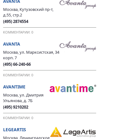
AVANTA
Москва, Кутузовский пр-т,
д.55, стр.2
(495) 2874554
КОММЕНТАРИИ: 0
AVANTA
Москва, ул. Марксистская, 34
корп. 7
(495) 66-240-66
КОММЕНТАРИИ: 0
AVANTIME
Москва, ул. Дмитрия
Ульянова, д. 7Б
(495) 9210202
КОММЕНТАРИИ: 0
LEGEARTIS
Москва, Ленинградское