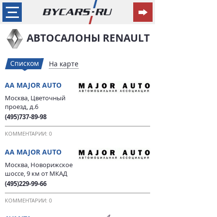
АВТОСАЛОНЫ RENAULT
Списком
На карте
AA MAJOR AUTO
Москва, Цветочный
проезд, д.6
(495)737-89-98
КОММЕНТАРИИ: 0
AA MAJOR AUTO
Москва, Новорижское
шоссе, 9 км от МКАД
(495)229-99-66
КОММЕНТАРИИ: 0