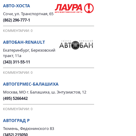
АВТО-ХОСТА
Сочи, ул. Транспортная, 65
(862) 296-777-1
КОММЕНТАРИИ: 0
АВТОБАН-RENAULT
Екатеринбург, Березовский
тракт, 11а
(343) 311-55-11
КОММЕНТАРИИ: 0
АВТОГЕРМЕС-БАЛАШИХА
Москва, МО г. Балашиха, ш. Энтузиастов, 12
(495) 5266442
КОММЕНТАРИИ: 0
АВТОГРАД Р
Тюмень, Федюнинского 83
(3452) 215050