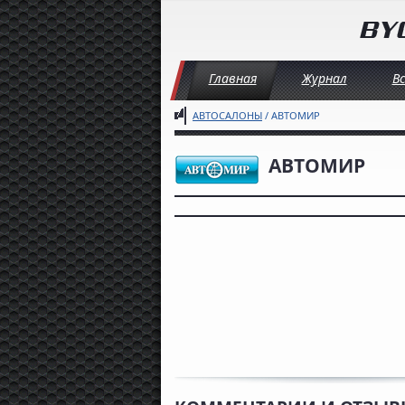
Главная
Журнал
В
АВТОСАЛОНЫ
/ АВТОМИР
АВТОМИР