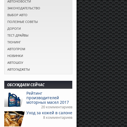
АВТОНОВОСТИ
ЗАКОНОДАТЕЛЬСТВО
ВЫБОР АВТО
ПОЛЕЗНЫЕ СОВЕТЫ
ДОРОГИ
ТЕСТ-ДРАЙВЫ
ТЮНИНГ
АВТОПРОМ
НОВИНКИ
АВТОШОУ
АВТОГАДЖЕТЫ
ОБСУЖДАЕМ СЕЙЧАС
Рейтинг
производителей
моторных масел 2017
20 комментариев
Уход за кожей в салоне
8 комментариев