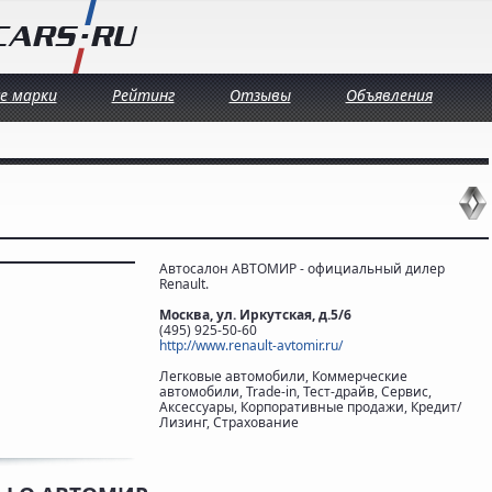
се марки
Рейтинг
Отзывы
Объявления
Автосалон АВТОМИР - официальный дилер
Renault.
Москва, ул. Иркутская, д.5/6
(495) 925-50-60
http://www.renault-avtomir.ru/
Легковые автомобили, Коммерческие
автомобили, Trade-in, Тест-драйв, Сервис,
Аксессуары, Корпоративные продажи, Кредит/
Лизинг, Страхование