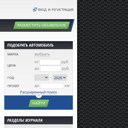
ВХОД
И
РЕГИСТРАЦИЯ
РАЗМЕСТИТЬ ОБЪЯВЛЕНИЕ
ПОДОБРАТЬ АВТОМОБИЛЬ
выбрать
МАРКА
от
руб.
ЦЕНА
до
руб.
–
ГОД
до
км
ПРОБЕГ
Расширенный поиск
НАЙТИ
РАЗДЕЛЫ ЖУРНАЛА