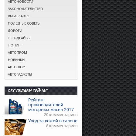
АВТОНОВОСТИ
ЗАКОНОДАТЕЛЬСТВО
ВЫБОР АВТО
ПОЛЕЗНЫЕ СОВЕТЫ
ДОРОГИ
ТЕСТ-ДРАЙВЫ
ТЮНИНГ
АВТОПРОМ
НОВИНКИ
АВТОШОУ
АВТОГАДЖЕТЫ
ОБСУЖДАЕМ СЕЙЧАС
Рейтинг
производителей
моторных масел 2017
20 комментариев
Уход за кожей в салоне
8 комментариев