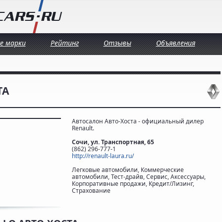
се марки
Рейтинг
Отзывы
Объявления
ТА
Автосалон Авто-Хоста - официальный дилер
Renault.
Сочи, ул. Транспортная, 65
(862) 296-777-1
http://renault-laura.ru/
Легковые автомобили, Коммерческие
автомобили, Тест-драйв, Сервис, Аксессуары,
Корпоративные продажи, Кредит/Лизинг,
Страхование