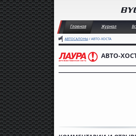
Главная
Журнал
В
АВТОСАЛОНЫ
/ АВТО-ХОСТА
АВТО-ХОС