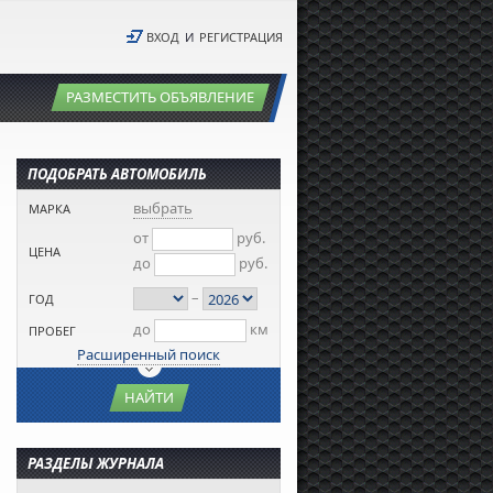
ВХОД
И
РЕГИСТРАЦИЯ
РАЗМЕСТИТЬ ОБЪЯВЛЕНИЕ
ПОДОБРАТЬ АВТОМОБИЛЬ
выбрать
МАРКА
от
руб.
ЦЕНА
до
руб.
–
ГОД
до
км
ПРОБЕГ
Расширенный поиск
НАЙТИ
РАЗДЕЛЫ ЖУРНАЛА