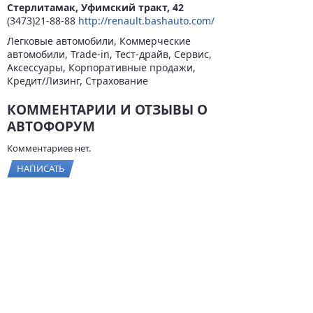
Стерлитамак, Уфимский тракт, 42
(3473)21-88-88
http://renault.bashauto.com/
Легковые автомобили, Коммерческие
автомобили, Trade-in, Тест-драйв, Сервис,
Аксессуары, Корпоративные продажи,
Кредит/Лизинг, Страхование
КОММЕНТАРИИ И ОТЗЫВЫ О
АВТОФОРУМ
Комментариев нет.
НАПИСАТЬ
© 2026
BYCARS.RU
Контакты
|
Реклама на сайте
|
Пользовательское
соглашение
ПОЛНАЯ ВЕРСИЯ →