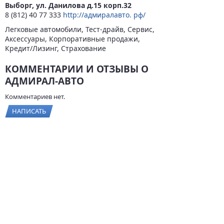
Выборг, ул. Данилова д.15 корп.32
8 (812) 40 77 333
http://адмиралавто. рф/
Легковые автомобили, Тест-драйв, Сервис,
Аксессуары, Корпоративные продажи,
Кредит/Лизинг, Страхование
КОММЕНТАРИИ И ОТЗЫВЫ О
АДМИРАЛ-АВТО
Комментариев нет.
НАПИСАТЬ
© 2026
BYCARS.RU
Контакты
|
Реклама на сайте
|
Пользовательское
соглашение
ПОЛНАЯ ВЕРСИЯ →