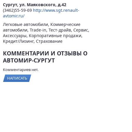
Сургут, ул. Маяковского, д.42
(3462)55-59-69
http://www.sgt.renault-
avtomir.ru/
Легковые автомобили, Коммерческие
автомобили, Trade-in, Тест-драйв, Сервис,
Аксессуары, Корпоративные продажи,
Кредит/Лизинг, Страхование
КОММЕНТАРИИ И ОТЗЫВЫ О
АВТОМИР-СУРГУТ
Комментариев нет.
НАПИСАТЬ
© 2026
BYCARS.RU
Контакты
|
Реклама на сайте
|
Пользовательское
соглашение
ПОЛНАЯ ВЕРСИЯ →