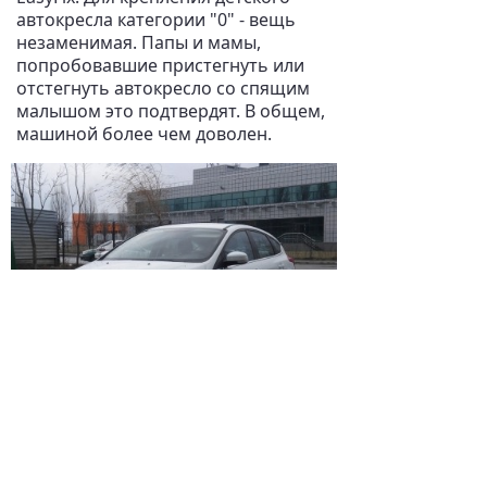
автокресла категории "0" - вещь
незаменимая. Папы и мамы,
попробовавшие пристегнуть или
отстегнуть автокресло со спящим
малышом это подтвердят. В общем,
машиной более чем доволен.
1 из 4
КОММЕНТАРИИ
Комментариев нет.
НАПИСАТЬ