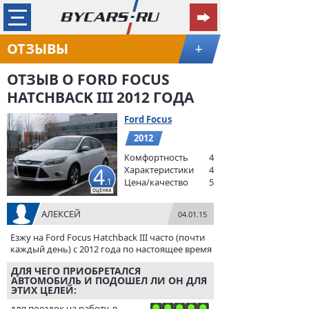
ОТЗЫВЫ
+
ОТЗЫВ О FORD FOCUS
HATCHBACK III 2012 ГОДА
Ford Focus
2012
Комфортность
4
4
Характеристики
4
.1
Цена/качество
5
АЛЕКСЕЙ
04.01.15
Езжу на Ford Focus Hatchback III часто (почти
каждый день) с 2012 года по настоящее время
ДЛЯ ЧЕГО ПРИОБРЕТАЛСЯ
АВТОМОБИЛЬ И ПОДОШЕЛ ЛИ ОН ДЛЯ
ЭТИХ ЦЕЛЕЙ:
для поездок на работу, в