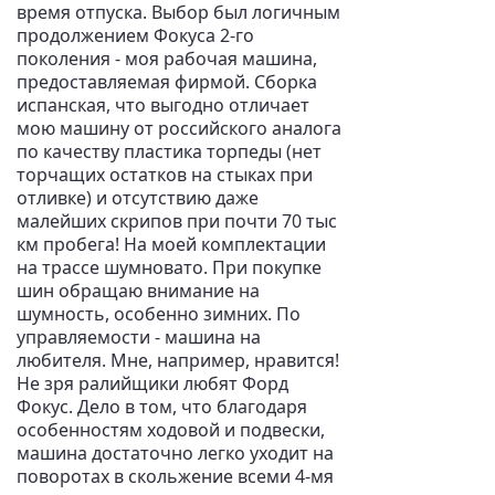
время отпуска. Выбор был логичным
продолжением Фокуса 2-го
поколения - моя рабочая машина,
предоставляемая фирмой. Сборка
испанская, что выгодно отличает
мою машину от российского аналога
по качеству пластика торпеды (нет
торчащих остатков на стыках при
отливке) и отсутствию даже
малейших скрипов при почти 70 тыс
км пробега! На моей комплектации
на трассе шумновато. При покупке
шин обращаю внимание на
шумность, особенно зимних. По
управляемости - машина на
любителя. Мне, например, нравится!
Не зря ралийщики любят Форд
Фокус. Дело в том, что благодаря
особенностям ходовой и подвески,
машина достаточно легко уходит на
поворотах в скольжение всеми 4-мя