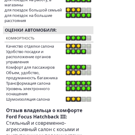
магазины
для поездок большой семьей
для поездок на большие
расстояния
ОЦЕНКИ АВТОМОБИЛЯ:
КОМФОРТНОСТЬ
Качество отделки салона
Удобство посадки и
расположение органов
управления
Комфорт для пассажиров
Объем, удобство,
продуманность багажника
Трансформация салона
Уровень электронного
оснащения
Шумоизоляция салона
Отзыв владельца о комфорте
Ford Focus Hatchback III:
Стильный и современно-
агрессивный салон с косыми и