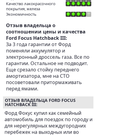
Качество лакокрасочного
покрытия, железа
Экономичность
Отзыв владельца о
соотношении цены и качества
Ford Focus Hatchback III:
За 3 года гарантии от Форд
поменяли аккумулятор и
электронный дроссель газа. Все по
гарантии. Остальное не подводит.
Еще срезало стойку переднего
амортизатора, мне на СТО
посоветовали притормаживать
перед ямами.
ОТЗЫВ ВЛАДЕЛЬЦА FORD FOCUS
HATCHBACK III:
Форд Фокус купил как семейный
автомобиль для поездок по городу и
для нерегулярных междугородних
перебежек на выходных или во