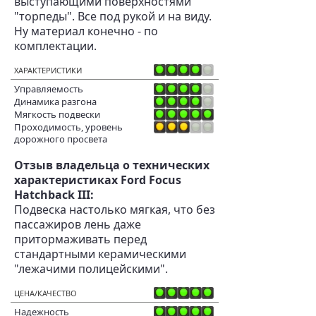
выступающими поверхностями
"торпеды". Все под рукой и на виду.
Ну материал конечно - по
комплектации.
ХАРАКТЕРИСТИКИ
Управляемость
Динамика разгона
Мягкость подвески
Проходимость, уровень
дорожного просвета
Отзыв владельца о технических
характеристиках Ford Focus
Hatchback III:
Подвеска настолько мягкая, что без
пассажиров лень даже
притормаживать перед
стандартными керамическими
"лежачими полицейскими".
ЦЕНА/КАЧЕСТВО
Надежность