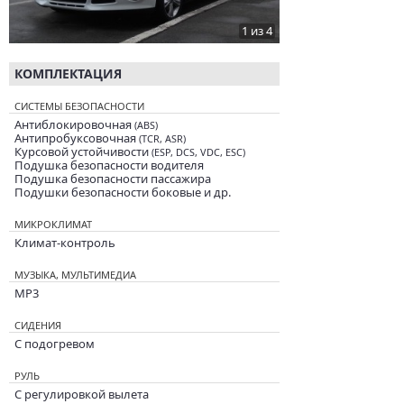
1 из 4
КОМПЛЕКТАЦИЯ
СИСТЕМЫ БЕЗОПАСНОСТИ
Антиблокировочная
(ABS)
Антипробуксовочная
(TCR, ASR)
Курсовой устойчивости
(ESP, DCS, VDC, ESC)
Подушка безопасности водителя
Подушка безопасности пассажира
Подушки безопасности боковые и др.
МИКРОКЛИМАТ
Климат-контроль
МУЗЫКА, МУЛЬТИМЕДИА
MP3
СИДЕНИЯ
С подогревом
РУЛЬ
С регулировкой вылета