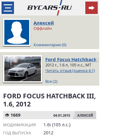
Алексей
Оффлайн
Комментарии (0)
Ford Focus Hatchback III
2012 г., 1.6 л, 105 л.с., MT
Читать отзыв (оценка 4.1)
Все (2)
FORD FOCUS HATCHBACK III,
1.6, 2012
1669
04.01.2015
АЛЕКСЕЙ
1.6i (105 л.с.)
МОДИФИКАЦИЯ
2012
ГОД ВЫПУСКА