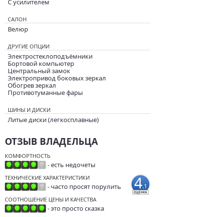
С усилителем
САЛОН
Велюр
ДРУГИЕ ОПЦИИ
Электростеклоподъёмники
Бортовой компьютер
Центральный замок
Электропривод боковых зеркал
Обогрев зеркал
Противотуманные фары
ШИНЫ И ДИСКИ
Литые диски (легкосплавные)
ОТЗЫВ ВЛАДЕЛЬЦА
КОМФОРТНОСТЬ
- есть недочеты
4
ТЕХНИЧЕСКИЕ ХАРАКТЕРИСТИКИ
- часто просят порулить
.1
СООТНОШЕНИЕ ЦЕНЫ И КАЧЕСТВА
- это просто сказка