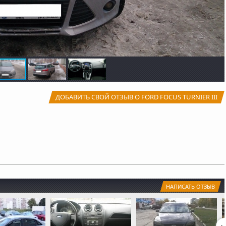
ДОБАВИТЬ СВОЙ ОТЗЫВ О FORD FOCUS TURNIER III
НАПИСАТЬ ОТЗЫВ