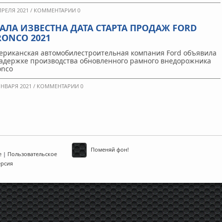
ПРЕЛЯ 2021 /
КОММЕНТАРИИ 0
ТАЛА ИЗВЕСТНА ДАТА СТАРТА ПРОДАЖ FORD
RONCO 2021
ериканская автомобилестроительная компания Ford объявила
задержке производства обновленного рамного внедорожника
onco
ЯНВАРЯ 2021 /
КОММЕНТАРИИ 0
Поменяй фон!
е
|
Пользовательское
ерсия