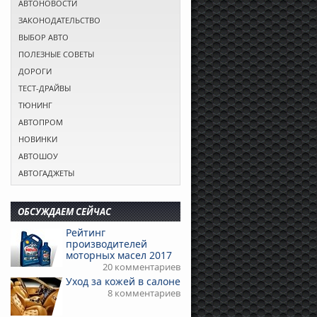
АВТОНОВОСТИ
ЗАКОНОДАТЕЛЬСТВО
ВЫБОР АВТО
ПОЛЕЗНЫЕ СОВЕТЫ
ДОРОГИ
ТЕСТ-ДРАЙВЫ
ТЮНИНГ
АВТОПРОМ
НОВИНКИ
АВТОШОУ
АВТОГАДЖЕТЫ
ОБСУЖДАЕМ СЕЙЧАС
Рейтинг
производителей
моторных масел 2017
20 комментариев
Уход за кожей в салоне
8 комментариев