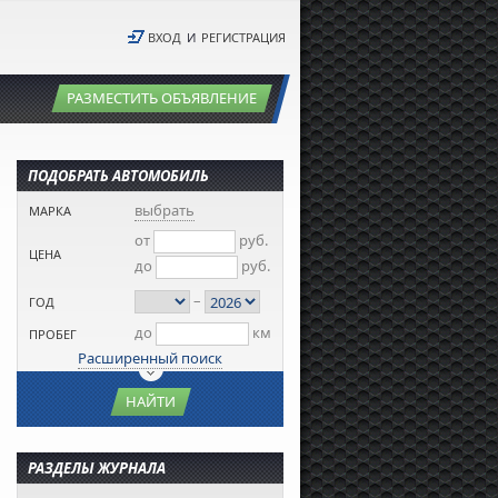
ВХОД
И
РЕГИСТРАЦИЯ
РАЗМЕСТИТЬ ОБЪЯВЛЕНИЕ
ПОДОБРАТЬ АВТОМОБИЛЬ
выбрать
МАРКА
от
руб.
ЦЕНА
до
руб.
–
ГОД
до
км
ПРОБЕГ
Расширенный поиск
НАЙТИ
РАЗДЕЛЫ ЖУРНАЛА