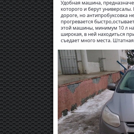
Удобная машина, предназначе
которого и берут универсалы. 
дороге, но антипробуксовка н
прогревается быстро,остывае
этой машины, минимум 10 л н
широкая, в ней находиться пр
съедает много места. Штатная