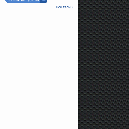
Все теги »