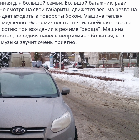
нная для большой семьи. Большой багажник, ради
Не смотря на свои габариты, движется весьма резво на
е дает входить в повороты боком. Машина теплая,
т медленно. Экономичность - не сильнейшая сторона
а сотню при вождении в режиме "овоща". Машина
иятно, передняя панель неприлично большая, что
 музыка звучит очень приятно.