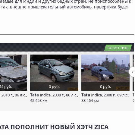
аемые для Индии и других бедных стран, не приспособлены к
 так, внешне привлекательный автомобиль, наверняка будет
РАЗМЕСТИТЬ
44 руб.
0 руб.
0 руб.
 2010 г., 86 л.с.,
Tata
Indica, 2008 г., 86 л.с.,
Tata
Indica, 2008 г., 69 л.с.,
T
42 458 км
83 464 км
0
TA ПОПОЛНИТ НОВЫЙ ХЭТЧ ZICA