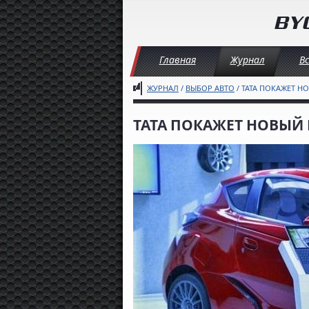
Главная
Журнал
В
ЖУРНАЛ
/
ВЫБОР АВТО
/ TATA ПОКАЖЕТ 
TATA ПОКАЖЕТ НОВЫЙ