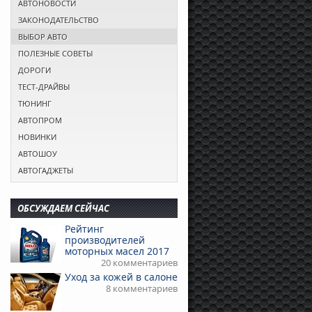
АВТОНОВОСТИ
ЗАКОНОДАТЕЛЬСТВО
ВЫБОР АВТО
ПОЛЕЗНЫЕ СОВЕТЫ
ДОРОГИ
ТЕСТ-ДРАЙВЫ
ТЮНИНГ
АВТОПРОМ
НОВИНКИ
АВТОШОУ
АВТОГАДЖЕТЫ
ОБСУЖДАЕМ СЕЙЧАС
Рейтинг
производителей
моторных масел 2017
20 комментариев
Уход за кожей в салоне
8 комментариев