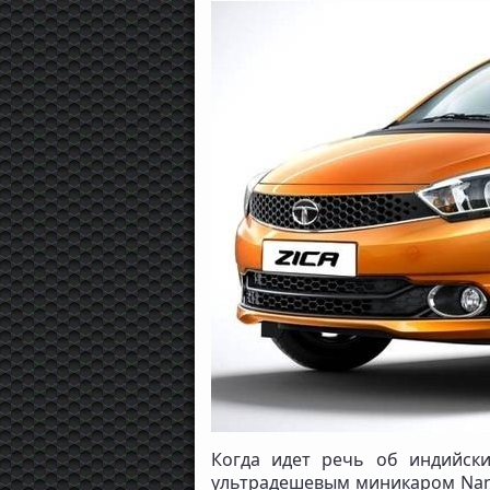
Когда идет речь об индийски
ультрадешевым миникаром Nano