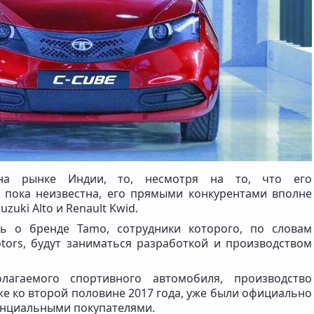
 на рынке Индии, то, несмотря на то, что его
 пока неизвестна, его прямыми конкурентами вполне
zuki Alto и Renault Kwid.
ть о бренде Tamo, сотрудники которого, по словам
tors, будут заниматься разработкой и производством
лагаемого спортивного автомобиля, производство
е ко второй половине 2017 года, уже были официально
енциальными покупателями.