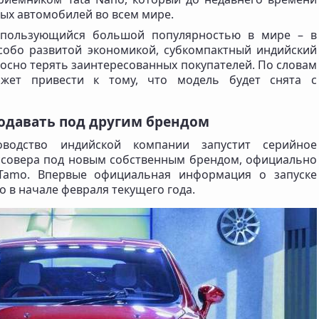
ых автомобилей во всем мире.
а пользующийся большой популярностью в мире – в
особо развитой экономикой, субкомпактный индийский
осно терять заинтересованных покупателей. По словам
ожет привести к тому, что модель будет снята с
продавать под другим брендом
оводство индийской компании запустит серийное
ссовера под новым собственным брендом, официально
 Tamo. Впервые официальная информация о запуске
о в начале февраля текущего года.