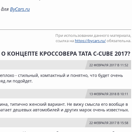
о для
ByCars.ru
При использовании данного материала,
ссылка на
https://bycars.ru/
обязательна.
О КОНЦЕПТЕ КРОССОВЕРА TATA C-CUBE 2017?
22 ФЕВРАЛЯ 2017 В 11:52
еплохо - стильный, компактный и понятно, что будет очень
яд ли подойдет.
13 ФЕВРАЛЯ 2018 В 10:11
ина, типично женский вариант. Не вижу смысла его вообще в
ватает дешевых автомобилей и других марок очень известных.
22 ФЕВРАЛЯ 2017 В 15:58