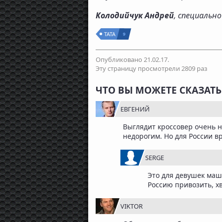
Колодийчук Андрей
, специальн
TATA
9
Опубликовано 21.02.17.
Эту страницу просмотрели 2809 раз
ЧТО ВЫ МОЖЕТЕ СКАЗАТЬ 
ЕВГЕНИЙ
Выглядит кроссовер очень н
недорогим. Но для России вр
SERGE
Это для девушек маш
Россию привозить, х
VIKTOR