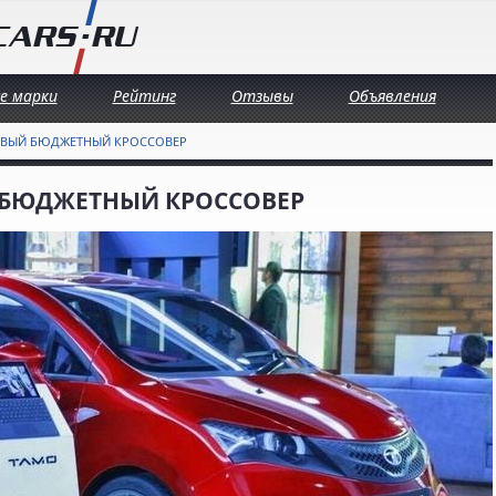
се марки
Рейтинг
Отзывы
Объявления
НОВЫЙ БЮДЖЕТНЫЙ КРОССОВЕР
 БЮДЖЕТНЫЙ КРОССОВЕР