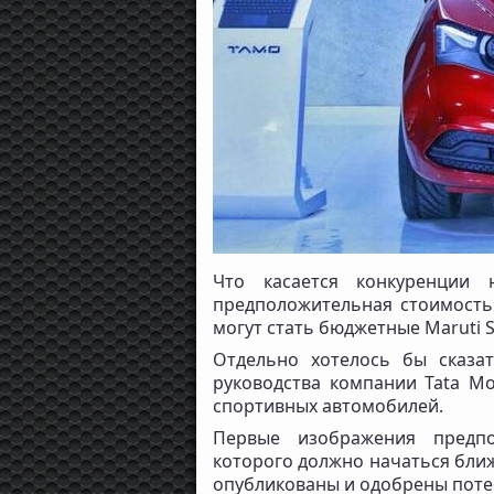
Что касается конкуренции
предположительная стоимость
могут стать бюджетные Maruti Su
Отдельно хотелось бы сказа
руководства компании Tata Mo
спортивных автомобилей.
Первые изображения предпо
которого должно начаться ближ
опубликованы и одобрены пот