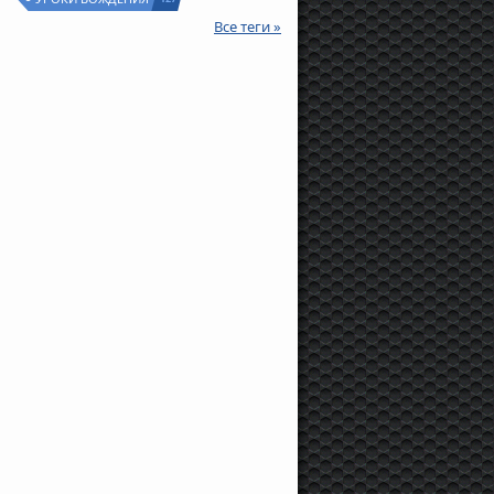
Все теги »