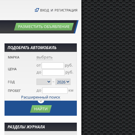
ВХОД
И
РЕГИСТРАЦИЯ
РАЗМЕСТИТЬ ОБЪЯВЛЕНИЕ
ПОДОБРАТЬ АВТОМОБИЛЬ
выбрать
МАРКА
от
руб.
ЦЕНА
до
руб.
–
ГОД
до
км
ПРОБЕГ
Расширенный поиск
НАЙТИ
РАЗДЕЛЫ ЖУРНАЛА