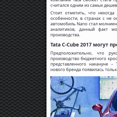
считался одним из самых дешев
Стоит отметить, что некогд
особенности, в странах с не 
автомобиль Nano стал молниен
аналитиков, данный факт м
производства.
Tata C-Cube 2017 могут 
Предположительно, что рук
производство бюджетного кро
представленного накануне –
нового бренда появилась тольк