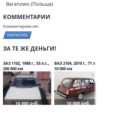
Baranowo (Польша)
КОММЕНТАРИИ
Комментариев нет.
НАПИСАТЬ
ЗА ТЕ ЖЕ ДЕНЬГИ!
ЗАЗ 1102, 1988 г., 53 л.с.,
ВАЗ 2104, 2010 г., 71 л.с.,
200 000 км
10 000 км
10 000 руб.
10 000 руб.
СТАТЬИ О TATA
Tata покажет новый
бюджетный