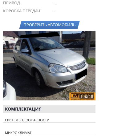
-
ПРИВОД
-
КОРОБКА ПЕРЕДАЧ
ПРОВЕРИТЬ АВТОМОБИЛЬ
1 из 18
КОМПЛЕКТАЦИЯ
СИСТЕМЫ БЕЗОПАСНОСТИ
МИКРОКЛИМАТ