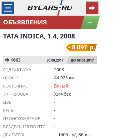
ОБЪЯВЛЕНИЯ
+
TATA INDICA, 1.4, 2008
8 097
р.
1663
30.08.2017
ДО 08.09.2017
2008
ГОД ВЫПУСКА
44 925 км
ПРОБЕГ
Битый
СОСТОЯНИЕ
Хэтчбек
ТИП КУЗОВА
-
ЦВЕТ
-
РУЛЬ
-
ПРОИСХОЖДЕНИЕ
-
ВЛАДЕЛЬЦЕВ ПО ПТС
-, 1405 см
, 86 л.с.
ДВИГАТЕЛЬ
3