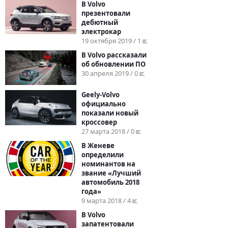
В Volvo
презентовали
дебютный
электрокар
19 октября 2019 / 1
В Volvo рассказали
об обновлении ПО
30 апреля 2019 / 0
Geely-Volvo
официально
показали новый
кроссовер
27 марта 2018 / 0
В Женеве
определили
номинантов на
звание «Лучший
автомобиль 2018
года»
9 марта 2018 / 4
В Volvo
запатентовали