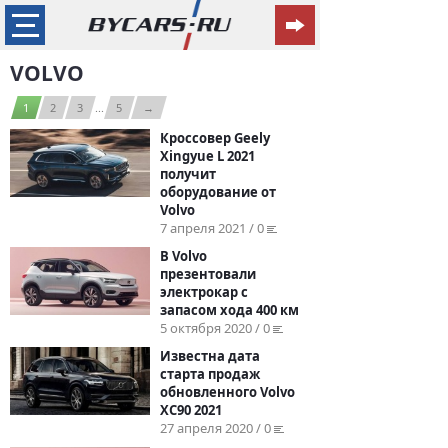
VOLVO
1
2
3
...
5
→
Кроссовер Geely
Xingyue L 2021
получит
оборудование от
Volvo
7 апреля 2021 / 0
В Volvo
презентовали
электрокар с
запасом хода 400 км
5 октября 2020 / 0
Известна дата
старта продаж
обновленного Volvo
XC90 2021
27 апреля 2020 / 0