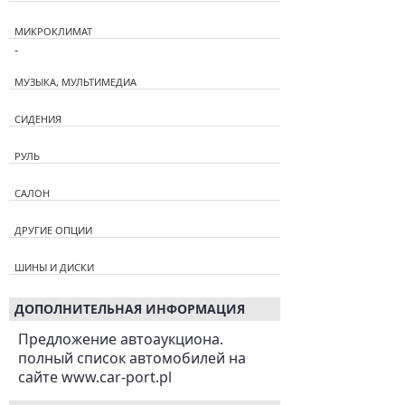
МИКРОКЛИМАТ
-
МУЗЫКА, МУЛЬТИМЕДИА
СИДЕНИЯ
РУЛЬ
САЛОН
ДРУГИЕ ОПЦИИ
ШИНЫ И ДИСКИ
ДОПОЛНИТЕЛЬНАЯ ИНФОРМАЦИЯ
Предложение автоаукциона.
полный список автомобилей на
сайте www.car-port.pl