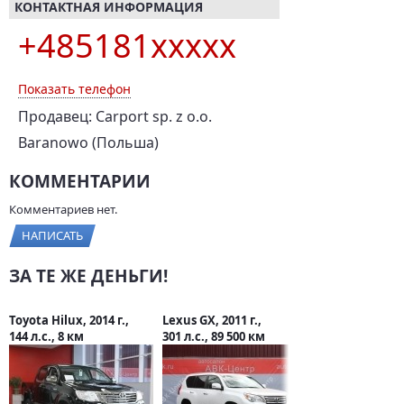
КОНТАКТНАЯ ИНФОРМАЦИЯ
+485181xxxxx
Показать телефон
Продавец: Carport sp. z o.o.
Baranowo (Польша)
КОММЕНТАРИИ
Комментариев нет.
НАПИСАТЬ
ЗА ТЕ ЖЕ ДЕНЬГИ!
Toyota Hilux, 2014 г.,
Lexus GX, 2011 г.,
144 л.с., 8 км
301 л.с., 89 500 км