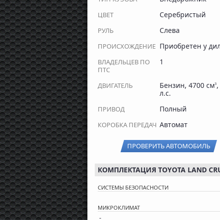
Серебристый
ЦВЕТ
Слева
РУЛЬ
Приобретен у ди
ПРОИСХОЖДЕНИЕ
1
ВЛАДЕЛЬЦЕВ ПО
ПТС
Бензин, 4700 см
,
ДВИГАТЕЛЬ
3
л.с.
Полный
ПРИВОД
Автомат
КОРОБКА ПЕРЕДАЧ
ПРОВЕРИТЬ АВТОМОБИЛЬ
КОМПЛЕКТАЦИЯ TOYOTA LAND CRUIS
СИСТЕМЫ БЕЗОПАСНОСТИ
МИКРОКЛИМАТ
-