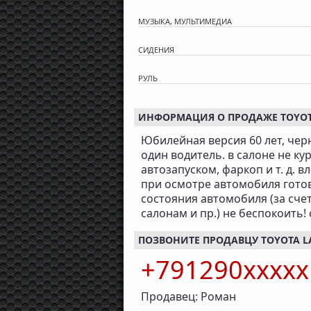
МУЗЫКА, МУЛЬТИМЕДИА
СИДЕНИЯ
РУЛЬ
ИНФОРМАЦИЯ О ПРОДАЖЕ TOYOTA L
Юбилейная версия 60 лет, чер
один водитель. в салоне не ку
автозапуском, фаркоп и т. д. 
при осмотре автомобиля гото
состояния автомобиля (за сче
салонам и пр.) не беспокоить! 
ПОЗВОНИТЕ ПРОДАВЦУ TOYOTA LAND
+791290xxxx
Продавец: Роман