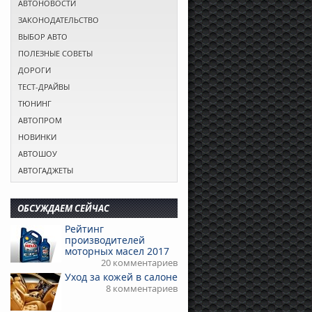
АВТОНОВОСТИ
ЗАКОНОДАТЕЛЬСТВО
ВЫБОР АВТО
ПОЛЕЗНЫЕ СОВЕТЫ
ДОРОГИ
ТЕСТ-ДРАЙВЫ
ТЮНИНГ
АВТОПРОМ
НОВИНКИ
АВТОШОУ
АВТОГАДЖЕТЫ
ОБСУЖДАЕМ СЕЙЧАС
Рейтинг
производителей
моторных масел 2017
20 комментариев
Уход за кожей в салоне
8 комментариев