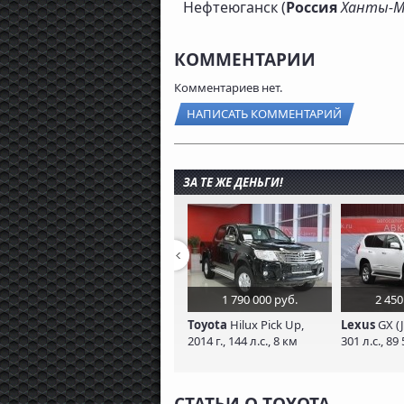
Нефтеюганск (
Россия
Ханты-М
КОММЕНТАРИИ
Комментариев нет.
НАПИСАТЬ КОММЕНТАРИЙ
ЗА ТЕ ЖЕ ДЕНЬГИ!
1 790 000 руб.
2 450
Toyota
Hilux Pick Up,
Lexus
GX (J
2014 г., 144 л.с., 8 км
301 л.с., 89