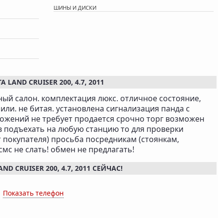
ШИНЫ И ДИСКИ
AND CRUISER 200, 4.7, 2011
ный салон. комплектация люкс. отличное состояние,
рили. не битая. установлена сигнализация панда с
вложений не требует продается срочно торг возможен
в подъехать на любую станцию то для проверки
т покупателя) просьба посредникам (стоянкам,
смс не слать! обмен не предлагать!
 CRUISER 200, 4.7, 2011 СЕЙЧАС!
x
Показать телефон