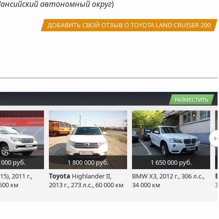
ансийский автономный округ
)
ДОБАВИТЬ СВОЙ ОТЗЫВ О TOYOTA LAND CRUISER 200
РАЗМЕСТИТЬ
 000 руб.
1 800 000 руб.
1 650 000 руб.
15), 2011 г.,
Toyota
Highlander II,
BMW X3, 2012 г., 306 л.с.,
 500 км
2013 г., 273 л.с., 60 000 км
34 000 км
3