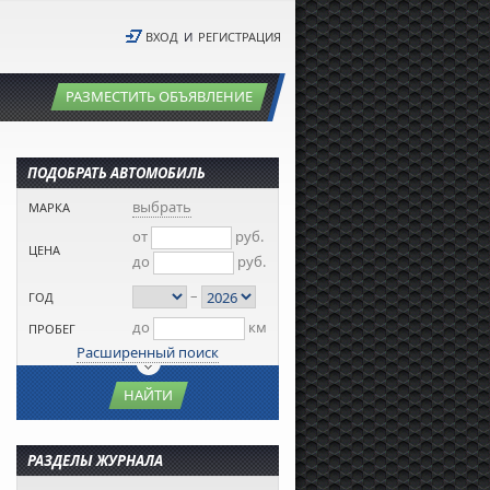
ВХОД
И
РЕГИСТРАЦИЯ
РАЗМЕСТИТЬ ОБЪЯВЛЕНИЕ
ПОДОБРАТЬ АВТОМОБИЛЬ
выбрать
МАРКА
от
руб.
ЦЕНА
до
руб.
–
ГОД
до
км
ПРОБЕГ
Расширенный поиск
НАЙТИ
РАЗДЕЛЫ ЖУРНАЛА