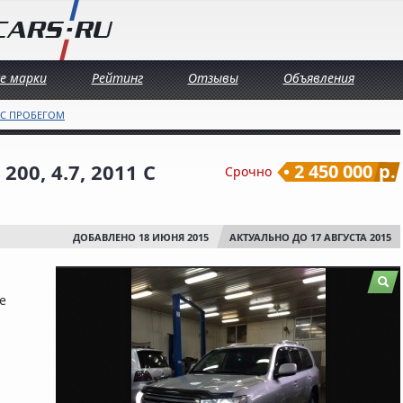
се марки
Рейтинг
Отзывы
Объявления
 С ПРОБЕГОМ
00, 4.7, 2011 С
2 450 000
р.
Срочно
ДОБАВЛЕНО 18 ИЮНЯ 2015
АКТУАЛЬНО ДО 17 АВГУСТА 2015
е