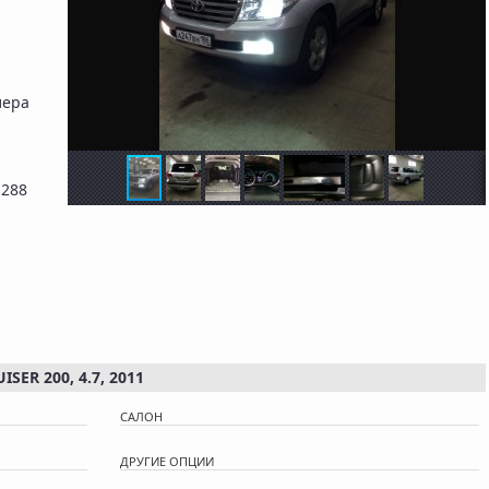
лера
 288
ER 200, 4.7, 2011
САЛОН
ДРУГИЕ ОПЦИИ