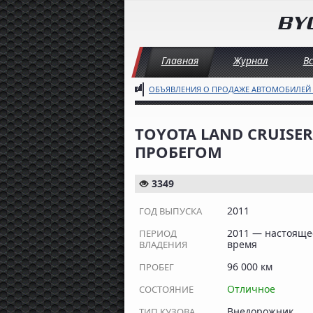
Главная
Журнал
В
ОБЪЯВЛЕНИЯ О ПРОДАЖЕ АВТОМОБИЛЕЙ
TOYOTA LAND CRUISER 2
ПРОБЕГОМ
3349
2011
ГОД ВЫПУСКА
2011 — настояще
ПЕРИОД
время
ВЛАДЕНИЯ
96 000 км
ПРОБЕГ
Отличное
СОСТОЯНИЕ
Внедорожник
ТИП КУЗОВА