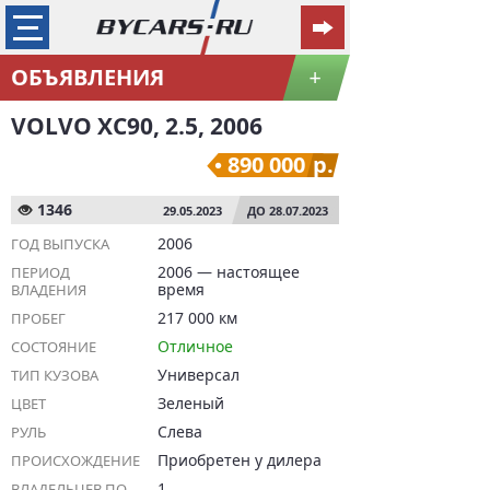
ОБЪЯВЛЕНИЯ
+
VOLVO XC90, 2.5, 2006
890 000
р.
1346
29.05.2023
ДО 28.07.2023
2006
ГОД ВЫПУСКА
2006 — настоящее
ПЕРИОД
время
ВЛАДЕНИЯ
217 000 км
ПРОБЕГ
Отличное
СОСТОЯНИЕ
Универсал
ТИП КУЗОВА
Зеленый
ЦВЕТ
Слева
РУЛЬ
Приобретен у дилера
ПРОИСХОЖДЕНИЕ
1
ВЛАДЕЛЬЦЕВ ПО