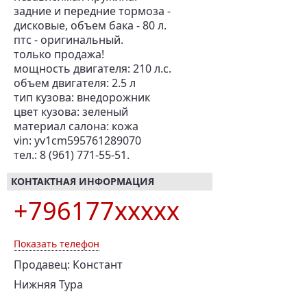
задние и передние тормоза -
дисковые, объем бака - 80 л.
птс - оригинальный.
только продажа!
мощность двигателя: 210 л.с.
объем двигателя: 2.5 л
тип кузова: внедорожник
цвет кузова: зеленый
материал салона: кожа
vin: yv1cm595761289070
тел.: 8 (961) 771-55-51.
КОНТАКТНАЯ ИНФОРМАЦИЯ
+796177xxxxx
Показать телефон
Продавец: Констант
Нижняя Тура