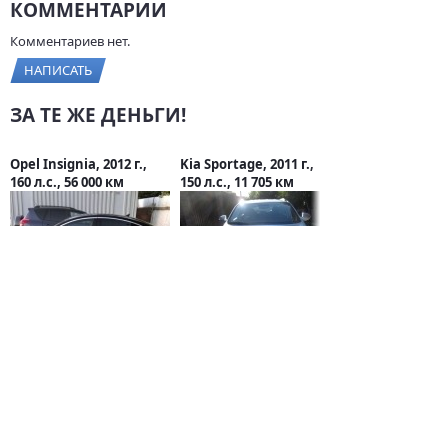
КОММЕНТАРИИ
Комментариев нет.
НАПИСАТЬ
ЗА ТЕ ЖЕ ДЕНЬГИ!
Opel Insignia, 2012 г.,
Kia Sportage, 2011 г.,
160 л.с., 56 000 км
150 л.с., 11 705 км
995 000 руб.
790 000 руб.
СТАТЬИ О VOLVO
Кроссовер Geely
Xingyue L 2021
получит
оборудование от
Volvo