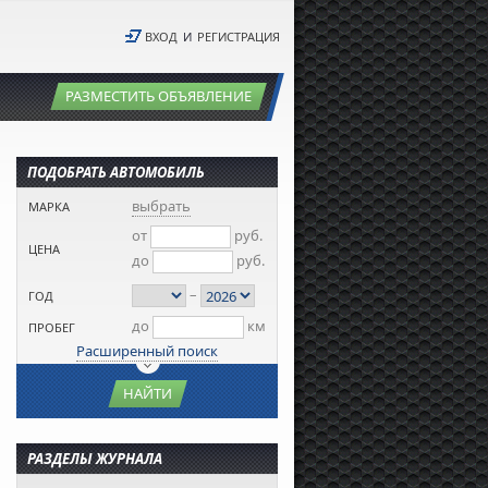
ВХОД
И
РЕГИСТРАЦИЯ
РАЗМЕСТИТЬ ОБЪЯВЛЕНИЕ
ПОДОБРАТЬ АВТОМОБИЛЬ
выбрать
МАРКА
от
руб.
ЦЕНА
до
руб.
–
ГОД
до
км
ПРОБЕГ
Расширенный поиск
НАЙТИ
РАЗДЕЛЫ ЖУРНАЛА