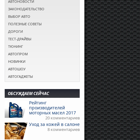
АВТОНОВОСТИ
ЗАКОНОДАТЕЛЬСТВО
ВЫБОР АВТО
ПОЛЕЗНЫЕ СОВЕТЫ
ДОРОГИ
ТЕСТ-ДРАЙВЫ
ТЮНИНГ
АВТОПРОМ
НОВИНКИ
АВТОШОУ
АВТОГАДЖЕТЫ
ОБСУЖДАЕМ СЕЙЧАС
Рейтинг
производителей
моторных масел 2017
20 комментариев
Уход за кожей в салоне
8 комментариев