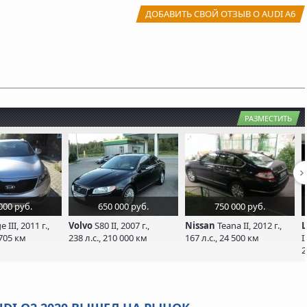
ДОБАВИТЬ СВОЙ ОТЗЫВ О AUDI A6
РАЗМЕСТИТЬ
000 руб.
650 000 руб.
750 000 руб.
 III, 2011 г.,
Volvo
S80 II, 2007 г.,
Nissan
Teana II, 2012 г.,
L
 705 км
238 л.с., 210 000 км
167 л.с., 24 500 км
I
2