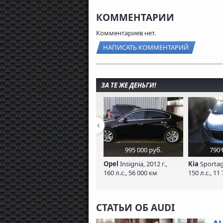
КОММЕНТАРИИ
Комментариев нет.
НАПИСАТЬ КОММЕНТАРИЙ
ЗА ТЕ ЖЕ ДЕНЬГИ!
995 000 руб.
790 
Opel
Insignia, 2012 г.,
Kia
Sportage
160 л.с., 56 000 км
150 л.с., 11
СТАТЬИ ОБ AUDI