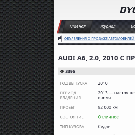
Главная
Журнал
В
ОБЪЯВЛЕНИЯ О ПРОДАЖЕ АВТОМОБИЛЕЙ
AUDI A6, 2.0, 2010 С 
3396
2010
ГОД ВЫПУСКА
2013 — настояще
ПЕРИОД
время
ВЛАДЕНИЯ
92 000 км
ПРОБЕГ
Отличное
СОСТОЯНИЕ
Седан
ТИП КУЗОВА