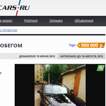
се марки
Рейтинг
Отзывы
Объявления
 С ПРОБЕГОМ
ПРОБЕГОМ
900 000
р.
Торг
ДОБАВЛЕНО 19 ИЮНЯ 2015
АКТУАЛЬНО ДО 18 АВГУСТА 2015
е