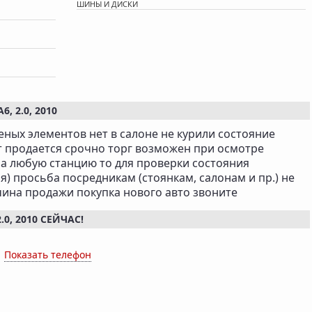
ШИНЫ И ДИСКИ
 2.0, 2010
еных элементов нет в салоне не курили состояние
т продается срочно торг возможен при осмотре
а любую станцию то для проверки состояния
я) просьба посредникам (стоянкам, салонам и пр.) не
ичина продажи покупка нового авто звоните
0, 2010 СЕЙЧАС!
x
Показать телефон