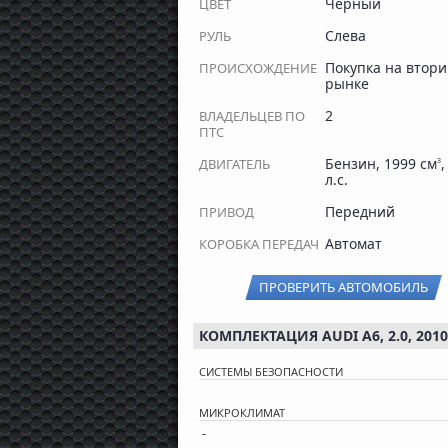
Черный
ЦВЕТ
Слева
РУЛЬ
Покупка на втор
ПРОИСХОЖДЕНИЕ
рынке
2
ВЛАДЕЛЬЦЕВ ПО
ПТС
Бензин, 1999 см
,
ДВИГАТЕЛЬ
3
л.с.
Передний
ПРИВОД
Автомат
КОРОБКА ПЕРЕДАЧ
ПРОВЕРИТЬ АВТОМОБИЛЬ
КОМПЛЕКТАЦИЯ AUDI A6, 2.0, 2010
СИСТЕМЫ БЕЗОПАСНОСТИ
МИКРОКЛИМАТ
-