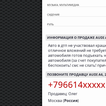
МУЗЫКА, МУЛЬТИМЕДИА
СИДЕНИЯ
РУЛЬ
ИНФОРМАЦИЯ О ПРОДАЖЕ AUDI A6,
Авто в дтп не участвовал краш
отличное вложений не требуе
автомобиля готов подъехать н
автомобиля (за счет покупател
беспокоить! смс не слать! пр
ПОЗВОНИТЕ ПРОДАВЦУ AUDI A6, 2.
+796614xxxx
Продавец: Олег
Москва (
Россия
)