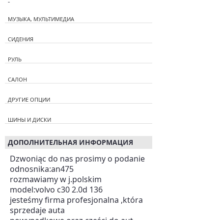
-
МУЗЫКА, МУЛЬТИМЕДИА
СИДЕНИЯ
РУЛЬ
САЛОН
ДРУГИЕ ОПЦИИ
ШИНЫ И ДИСКИ
ДОПОЛНИТЕЛЬНАЯ ИНФОРМАЦИЯ
Dzwoniąc do nas prosimy o podanie
odnosnika:an475
rozmawiamy w j.polskim
model:volvo c30 2.0d 136
jesteśmy firma profesjonalna ,która
sprzedaje auta