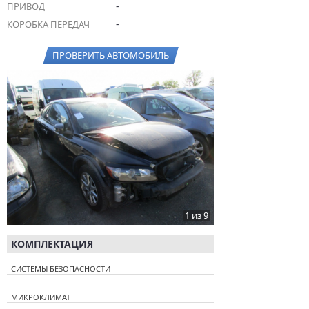
-
ПРИВОД
-
КОРОБКА ПЕРЕДАЧ
ПРОВЕРИТЬ АВТОМОБИЛЬ
1 из 9
КОМПЛЕКТАЦИЯ
СИСТЕМЫ БЕЗОПАСНОСТИ
МИКРОКЛИМАТ