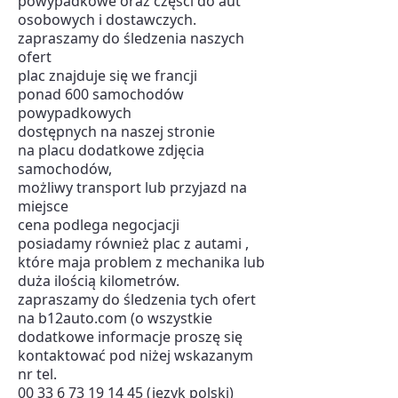
powypadkowe oraz części do aut
osobowych i dostawczych.
zapraszamy do śledzenia naszych
ofert
plac znajduje się we francji
ponad 600 samochodów
powypadkowych
dostępnych na naszej stronie
na placu dodatkowe zdjęcia
samochodów,
możliwy transport lub przyjazd na
miejsce
cena podlega negocjacji
posiadamy również plac z autami ,
które maja problem z mechanika lub
duża ilością kilometrów.
zapraszamy do śledzenia tych ofert
na b12auto.com (o wszystkie
dodatkowe informacje proszę się
kontaktować pod niżej wskazanym
nr tel.
00 33 6 73 19 14 45 (język polski)