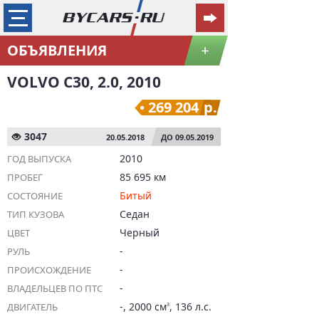
ОБЪЯВЛЕНИЯ
+
VOLVO C30, 2.0, 2010
269 204
р.
3047
20.05.2018
ДО 09.05.2019
2010
ГОД ВЫПУСКА
85 695 км
ПРОБЕГ
Битый
СОСТОЯНИЕ
Седан
ТИП КУЗОВА
Черный
ЦВЕТ
-
РУЛЬ
-
ПРОИСХОЖДЕНИЕ
-
ВЛАДЕЛЬЦЕВ ПО ПТС
-, 2000 см
, 136 л.с.
ДВИГАТЕЛЬ
3