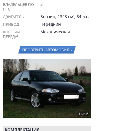
2
ВЛАДЕЛЬЦЕВ ПО
ПТС
Бензин, 1343 см
, 84 л.с.
ДВИГАТЕЛЬ
3
Передний
ПРИВОД
Механическая
КОРОБКА
ПЕРЕДАЧ
ПРОВЕРИТЬ АВТОМОБИЛЬ
1 из 6
КОМПЛЕКТАЦИЯ