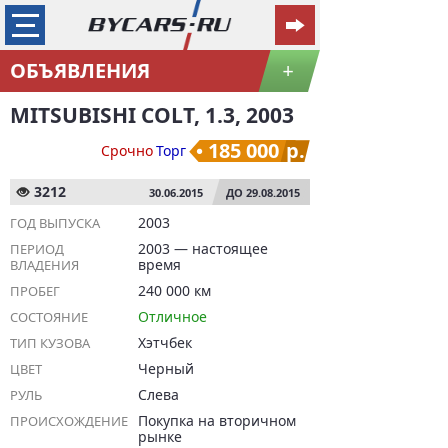
ОБЪЯВЛЕНИЯ
+
MITSUBISHI COLT, 1.3, 2003
185 000
р.
Срочно
Торг
3212
30.06.2015
ДО 29.08.2015
2003
ГОД ВЫПУСКА
2003 — настоящее
ПЕРИОД
время
ВЛАДЕНИЯ
240 000 км
ПРОБЕГ
Отличное
СОСТОЯНИЕ
Хэтчбек
ТИП КУЗОВА
Черный
ЦВЕТ
Слева
РУЛЬ
Покупка на вторичном
ПРОИСХОЖДЕНИЕ
рынке