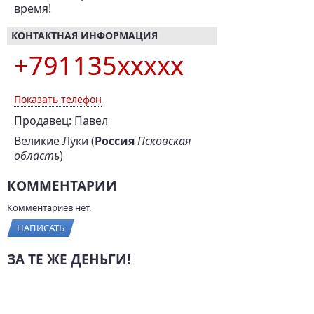
время!
КОНТАКТНАЯ ИНФОРМАЦИЯ
+791135xxxxx
Показать телефон
Продавец: Павел
Великие Луки (
Россия
Псковская
область
)
КОММЕНТАРИИ
Комментариев нет.
НАПИСАТЬ
ЗА ТЕ ЖЕ ДЕНЬГИ!
ВАЗ 2114, 2011 г., 82 л.с.,
Hyundai Accent, 2005 г.,
95 000 км
100 л.с., 120 000 км