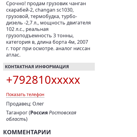
Срочно! продам грузовик чанган
скарабей-2, changan sc1030,
грузовой, термобудка, турбо-
дизель -2,7 л., мощность двигателя
102 л.с., реальная
грузоподъемность 3 тонны,
категория в, длина борта 4м, 2007
г. торг при осмотре. аналог ниссан
атлас.
КОНТАКТНАЯ ИНФОРМАЦИЯ
+792810xxxxx
Показать телефон
Продавец: Олег
Таганрог (
Россия
Ростовская
область
)
КОММЕНТАРИИ