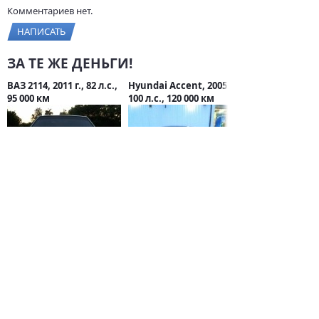
Комментариев нет.
НАПИСАТЬ
ЗА ТЕ ЖЕ ДЕНЬГИ!
ВАЗ 2114, 2011 г., 82 л.с.,
Hyundai Accent, 2005 г.,
95 000 км
100 л.с., 120 000 км
205 000 руб.
185 000 руб.
СТАТЬИ О CHANGAN
Китайские
автомобили в
России: обзор,
лидеры и
перспективы
17 июня 2025 / 0