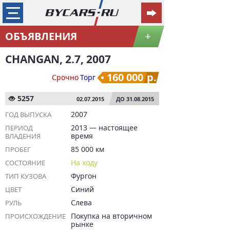
ОБЪЯВЛЕНИЯ
+
CHANGAN, 2.7, 2007
160 000
р.
Срочно
Торг
5257
02.07.2015
ДО 31.08.2015
2007
ГОД ВЫПУСКА
2013 — настоящее
ПЕРИОД
время
ВЛАДЕНИЯ
85 000 км
ПРОБЕГ
На ходу
СОСТОЯНИЕ
Фургон
ТИП КУЗОВА
Синий
ЦВЕТ
Слева
РУЛЬ
Покупка на вторичном
ПРОИСХОЖДЕНИЕ
рынке