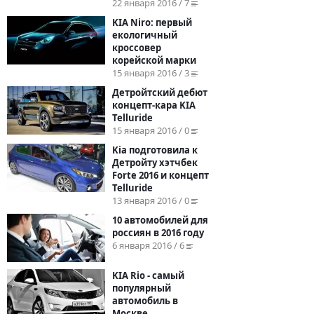
22 января 2016 / 7
KIA Niro: первый
екологичный
кроссовер
корейской марки
15 января 2016 / 3
Детройтский дебют
концепт-кара KIA
Telluride
15 января 2016 / 0
Kia подготовила к
Детройту хэтчбек
Forte 2016 и концепт
Telluride
13 января 2016 / 0
10 автомобилей для
россиян в 2016 году
6 января 2016 / 6
KIA Rio - самый
популярный
автомобиль в
Москве