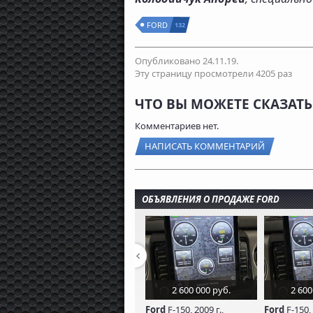
FORD
132
Опубликовано 24.11.19.
Эту страницу просмотрели 4205 раз
ЧТО ВЫ МОЖЕТЕ СКАЗАТЬ 
Комментариев нет.
НАПИСАТЬ КОММЕНТАРИЙ
ОБЪЯВЛЕНИЯ О ПРОДАЖЕ FORD
2 600 000 руб.
2 600
Ford
F-150, 2009 г.,
Ford
F-150, 