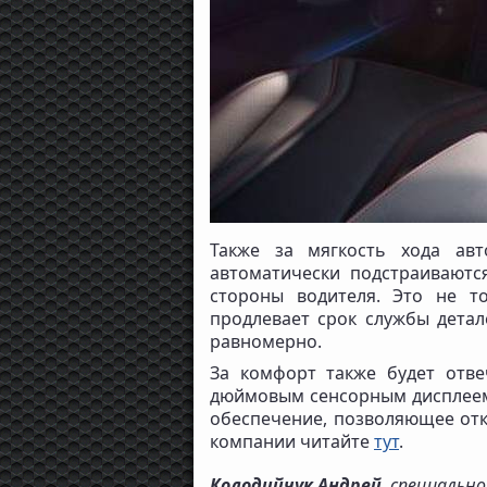
Также за мягкость хода ав
автоматически подстраиваютс
стороны водителя. Это не т
продлевает срок службы детал
равномерно.
За комфорт также будет отве
дюймовым сенсорным дисплеем, 
обеспечение, позволяющее отк
компании читайте
тут
.
Колодийчук Андрей
, специальн