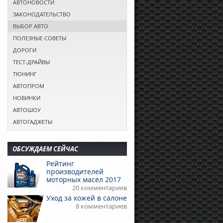
АВТОНОВОСТИ
ЗАКОНОДАТЕЛЬСТВО
ВЫБОР АВТО
ПОЛЕЗНЫЕ СОВЕТЫ
ДОРОГИ
ТЕСТ-ДРАЙВЫ
ТЮНИНГ
АВТОПРОМ
НОВИНКИ
АВТОШОУ
АВТОГАДЖЕТЫ
ОБСУЖДАЕМ СЕЙЧАС
Рейтинг
производителей
моторных масел 2017
20 комментариев
Уход за кожей в салоне
8 комментариев