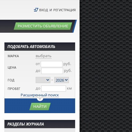
ВХОД
И
РЕГИСТРАЦИЯ
РАЗМЕСТИТЬ ОБЪЯВЛЕНИЕ
ПОДОБРАТЬ АВТОМОБИЛЬ
выбрать
МАРКА
от
руб.
ЦЕНА
до
руб.
–
ГОД
до
км
ПРОБЕГ
Расширенный поиск
НАЙТИ
РАЗДЕЛЫ ЖУРНАЛА