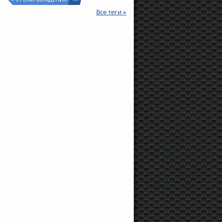
Все теги »