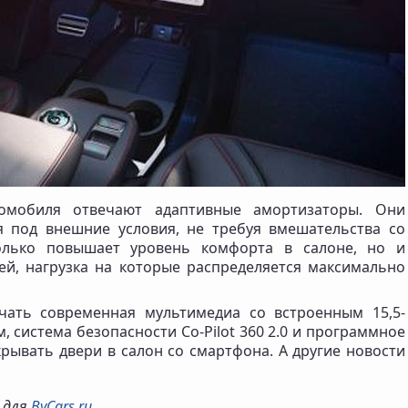
томобиля отвечают адаптивные амортизаторы. Они
я под внешние условия, не требуя вмешательства со
олько повышает уровень комфорта в салоне, но и
ей, нагрузка на которые распределяется максимально
чать современная мультимедиа со встроенным 15,5-
система безопасности Co-Pilot 360 2.0 и программное
рывать двери в салон со смартфона. А другие новости
о для
ByCars.ru