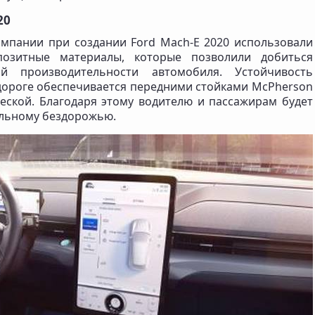
20
мпании при создании Ford Mach-E 2020 использовали
позитные материалы, которые позволили добиться
 производительности автомобиля. Устойчивость
 дороге обеспечивается передними стойками McPherson
ской. Благодаря этому водителю и пассажирам будет
ильному бездорожью.