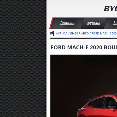
Главная
Журнал
В
ЖУРНАЛ
/
ВЫБОР АВТО
/ FORD MACH-E 20
FORD MACH-E 2020 ВО