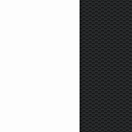
750 000 руб.
37 000 руб.
5 400 000 руб
ord
Focus, 2013 г.,
Ford
Mondeo, 2005 г.,
Ford
Ranger V, 2024 