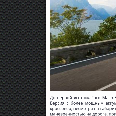
До первой «сотни» Ford Mach-E
Версия с более мощным аккуму
кроссовер, несмотря на габари
маневренностью на дороге, пр