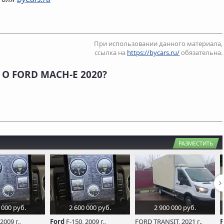
При использовании данного материала,
ссылка на
https://bycars.ru/
обязательна.
О FORD MACH-E 2020?
РАЗМЕСТИТЬ
 000 руб.
2 600 000 руб.
2 900 000 руб.
2009 г.,
Ford
F-150, 2009 г.,
FORD TRANSIT, 2021 г.,
F