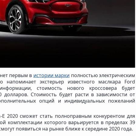
анет первым в
истории марки
полностью электрическим
го напоминает экстерьер известного маслкара Ford
нформации, стоимость нового кроссовера будет
0 долларов. Стоимость будет расти в зависимости от
 дополнительных опций и индивидуальных пожеланий
-E 2020 сможет стать полноправным конкурентом для
вой комплектации которого варьируется в пределах 39
могут появиться на рынке ближе к середине 2020 года.