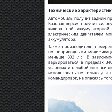
Технические характеристики
Автомобиль получит задний при
Базовая версия получит силову
киловаттной аккумуляторной
электрическим двигателем мо
аккумулятора.
Также производитель намере
полноприводными модификаци
меньше 332 л.с. В зависимо
варьироваться в пределах 340
условиях и с любой интенсивн
использовать не только для г
командировок, не опасаясь тог