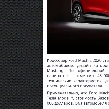
Кроссовер Ford Mach-E 2020 ст
автомобилем, дизайн которо
Mustang. По официальной и
начинаться с отметки в 43 00
технических характеристик,
потенциального покупателя.
Примечательно, что Ford Mach
Tesla Model Y, стоимость базо
000 долларов. Оба автомобиля с