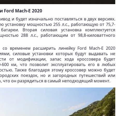
 Ford Mach-E 2020
вод и будет изначально поставляться в двух версиях.
ю установку мощностью 255 л.с., работающую от 75,7-
 батареи. Вторая силовая установка комплектуется
щностью 288 л.с., работающим от 98,8-киловаттного
н со временем расширить линейку Ford Mach-E 2020
ями, силовые установки которых будут выдавать не
сти от модификации, запас хода кроссовера будет
-600 км, что позволит эксплуатировать его в любых
остью. Также благодаря этому кроссовер можно будет
ородских поездок, но и загородных путешествий или
о, что он разрядиться в самый неподходящий момент.