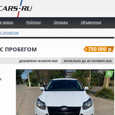
се марки
Рейтинг
Отзывы
Объявления
 С ПРОБЕГОМ
3 С ПРОБЕГОМ
750 000
р.
ДОБАВЛЕНО 30 ИЮЛЯ 2025
АКТУАЛЬНО ДО 28 СЕНТЯБРЯ 2025
е