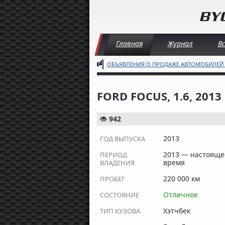
Главная
Журнал
В
ОБЪЯВЛЕНИЯ О ПРОДАЖЕ АВТОМОБИЛЕЙ
FORD FOCUS, 1.6, 201
942
2013
ГОД ВЫПУСКА
2013 — настояще
ПЕРИОД
время
ВЛАДЕНИЯ
220 000 км
ПРОБЕГ
Отличное
СОСТОЯНИЕ
Хэтчбек
ТИП КУЗОВА