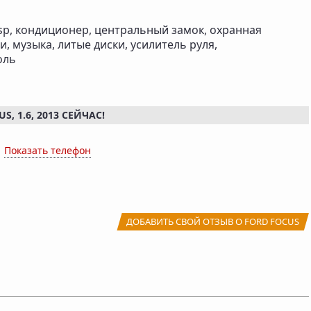
sp, кондиционер, центральный замок, охранная
, музыка, литые диски, усилитель руля,
оль
, 1.6, 2013 СЕЙЧАС!
x
Показать телефон
ДОБАВИТЬ СВОЙ ОТЗЫВ О FORD FOCUS