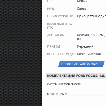
Белый
ЦВЕТ
Слева
РУЛЬ
Приобретен у ди
ПРОИСХОЖДЕНИЕ
1
ВЛАДЕЛЬЦЕВ ПО
ПТС
Бензин, 1600 см
,
ДВИГАТЕЛЬ
3
л.с.
Передний
ПРИВОД
Механическая
КОРОБКА ПЕРЕДАЧ
ПРОВЕРИТЬ АВТОМОБИЛЬ
КОМПЛЕКТАЦИЯ FORD FOCUS, 1.6, 
СИСТЕМЫ БЕЗОПАСНОСТИ
МИКРОКЛИМАТ
-