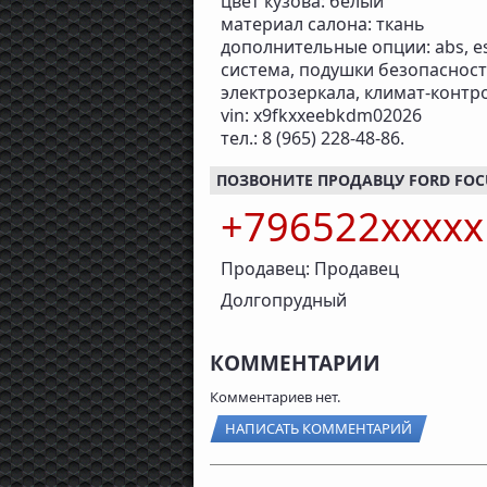
цвет кузова: белый
материал салона: ткань
дополнительные опции: abs, e
система, подушки безопасности
электрозеркала, климат-контр
vin: x9fkxxeebkdm02026
тел.: 8 (965) 228-48-86.
ПОЗВОНИТЕ ПРОДАВЦУ FORD FOCUS
+796522xxxx
Продавец: Продавец
Долгопрудный
КОММЕНТАРИИ
Комментариев нет.
НАПИСАТЬ КОММЕНТАРИЙ