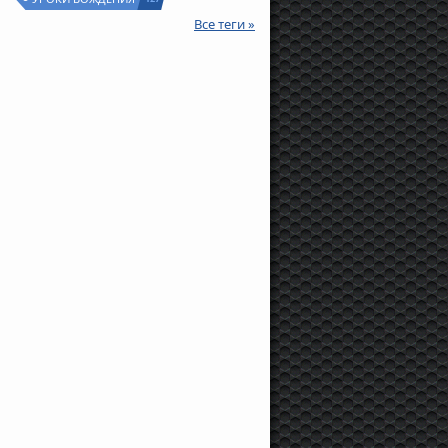
Все теги »