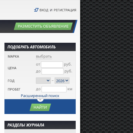
ВХОД
И
РЕГИСТРАЦИЯ
РАЗМЕСТИТЬ ОБЪЯВЛЕНИЕ
ПОДОБРАТЬ АВТОМОБИЛЬ
выбрать
МАРКА
от
руб.
ЦЕНА
до
руб.
–
ГОД
до
км
ПРОБЕГ
Расширенный поиск
НАЙТИ
РАЗДЕЛЫ ЖУРНАЛА