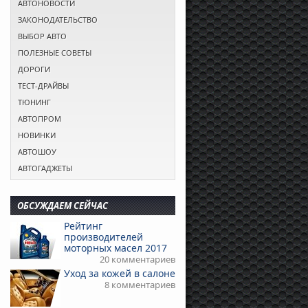
АВТОНОВОСТИ
ЗАКОНОДАТЕЛЬСТВО
ВЫБОР АВТО
ПОЛЕЗНЫЕ СОВЕТЫ
ДОРОГИ
ТЕСТ-ДРАЙВЫ
ТЮНИНГ
АВТОПРОМ
НОВИНКИ
АВТОШОУ
АВТОГАДЖЕТЫ
ОБСУЖДАЕМ СЕЙЧАС
Рейтинг
производителей
моторных масел 2017
20 комментариев
Уход за кожей в салоне
8 комментариев