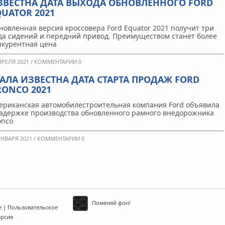
ЗВЕСТНА ДАТА ВЫХОДА ОБНОВЛЕННОГО FORD
QUATOR 2021
новленная версия кроссовера Ford Equator 2021 получит три
да сидений и передний привод. Преимуществом станет более
нкурентная цена
ПРЕЛЯ 2021 /
КОММЕНТАРИИ 0
ТАЛА ИЗВЕСТНА ДАТА СТАРТА ПРОДАЖ FORD
RONCO 2021
ериканская автомобилестроительная компания Ford объявила
задержке производства обновленного рамного внедорожника
onco
ЯНВАРЯ 2021 /
КОММЕНТАРИИ 0
Поменяй фон!
е
|
Пользовательское
ерсия