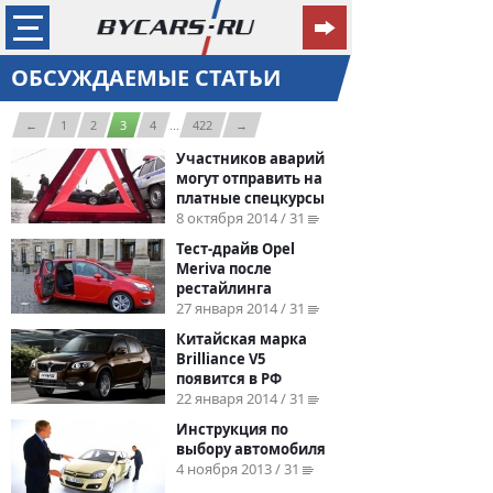
ОБСУЖДАЕМЫЕ СТАТЬИ
←
1
2
3
4
...
422
→
Участников аварий
могут отправить на
платные спецкурсы
8 октября 2014 / 31
Тест-драйв Opel
Meriva после
рестайлинга
27 января 2014 / 31
Китайская марка
Brilliance V5
появится в РФ
22 января 2014 / 31
Инструкция по
выбору автомобиля
4 ноября 2013 / 31