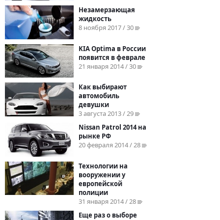
Незамерзающая
жидкость
8 ноября 2017 / 30
KIA Optima в России
появится в феврале
21 января 2014 / 30
Как выбирают
автомобиль
девушки
3 августа 2013 / 29
Nissan Patrol 2014 на
рынке РФ
20 февраля 2014 / 28
Технологии на
вооружении у
европейской
полиции
31 января 2014 / 28
Еще раз о выборе