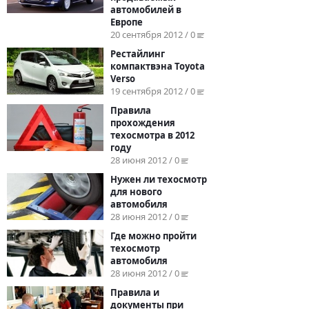
автомобилей в
Европе
20 сентября 2012 / 0
Рестайлинг
компактвэна Toyota
Verso
19 сентября 2012 / 0
Правила
прохождения
техосмотра в 2012
году
28 июня 2012 / 0
Нужен ли техосмотр
для нового
автомобиля
28 июня 2012 / 0
Где можно пройти
техосмотр
автомобиля
28 июня 2012 / 0
Правила и
документы при