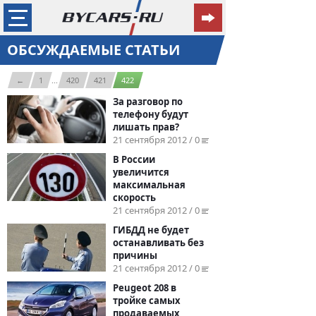
ОБСУЖДАЕМЫЕ СТАТЬИ
←
1
...
420
421
422
За разговор по
телефону будут
лишать прав?
21 сентября 2012 / 0
В России
увеличится
максимальная
скорость
21 сентября 2012 / 0
ГИБДД не будет
останавливать без
причины
21 сентября 2012 / 0
Peugeot 208 в
тройке самых
продаваемых