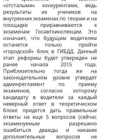
«отсталыми» конкурентами, ведь
результаты их учеников на
внутренних экзаменах по теории и на
площадке приравниваются к
экзаменам Госавтоинспекции. Это
означает, что будущим водителям
останется только пройти
«городской» блок в ГИБДД. Данный
этап реформы будет утвержден не
ранее начала 2015 года.
Приблизительно тогда же на
законодательном уровне утвердят
админрегламент по приему
экзаменов, согласно которому
кандидату в водители за каждый
неверный ответ в теоретическом
блоке придется дать правильные
ответы на еще 5 вопросов (сейчас
экзаменуемым разрешено
ошибиться дважды и никаких
дополнительных вопросов не