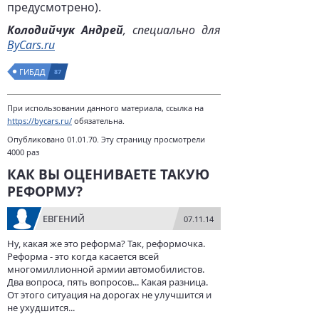
предусмотрено).
Колодийчук Андрей
, специально для
ByCars.ru
ГИБДД
87
При использовании данного материала, ссылка на
https://bycars.ru/
обязательна.
Опубликовано 01.01.70. Эту страницу просмотрели
4000 раз
КАК ВЫ ОЦЕНИВАЕТЕ ТАКУЮ
РЕФОРМУ?
ЕВГЕНИЙ
07.11.14
Ну, какая же это реформа? Так, реформочка.
Реформа - это когда касается всей
многомиллионной армии автомобилистов.
Два вопроса, пять вопросов... Какая разница.
От этого ситуация на дорогах не улучшится и
не ухудшится...