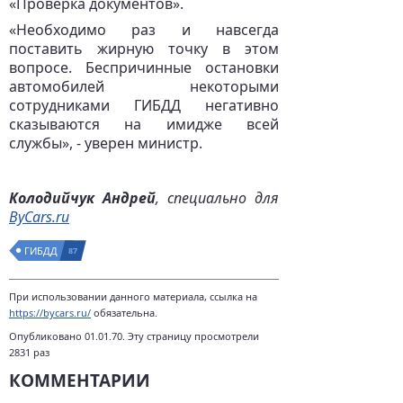
«Проверка документов».
«Необходимо раз и навсегда
поставить жирную точку в этом
вопросе. Беспричинные остановки
автомобилей некоторыми
сотрудниками ГИБДД негативно
сказываются на имидже всей
службы», - уверен министр.
Колодийчук Андрей
, специально для
ByCars.ru
ГИБДД
87
При использовании данного материала, ссылка на
https://bycars.ru/
обязательна.
Опубликовано 01.01.70. Эту страницу просмотрели
2831 раз
КОММЕНТАРИИ