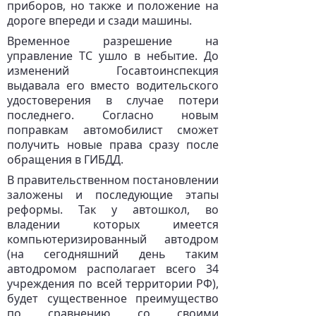
приборов, но также и положение на
дороге впереди и сзади машины.
Временное разрешение на
управление ТС ушло в небытие. До
изменений Госавтоинспекция
выдавала его вместо водительского
удостоверения в случае потери
последнего. Согласно новым
поправкам автомобилист сможет
получить новые права сразу после
обращения в ГИБДД.
В правительственном постановлении
заложены и последующие этапы
реформы. Так у автошкол, во
владении которых имеется
компьютеризированный автодром
(на сегодняшний день таким
автодромом располагает всего 34
учреждения по всей территории РФ),
будет существенное преимущество
по сравнению со своими