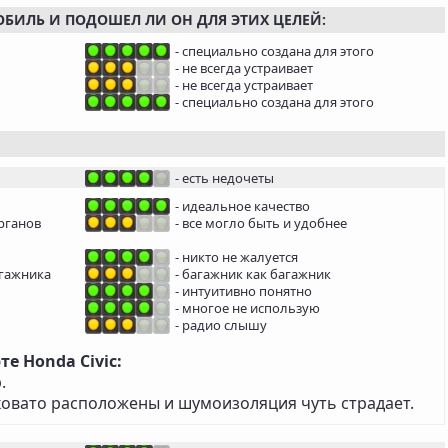
ОБИЛЬ И ПОДОШЕЛ ЛИ ОН ДЛЯ ЭТИХ ЦЕЛЕЙ:
- специально создана для этого
- не всегда устраивает
- не всегда устраивает
- специально создана для этого
- есть недочеты
- идеальное качество
рганов
- все могло быть и удобнее
- никто не жалуется
агажника
- багажник как багажник
- интуитивно понятно
- многое не использую
- радио слышу
е Honda Civic:
.
ковато расположены и шумоизоляция чуть страдает.