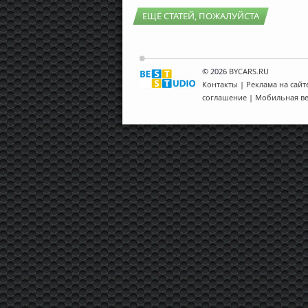
ЕЩЁ СТАТЕЙ, ПОЖАЛУЙСТА
© 2026
BYCARS.RU
Контакты
|
Реклама на сайт
соглашение
|
Мобильная в