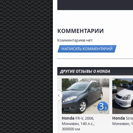
КОММЕНТАРИИ
Комментариев нет.
НАПИСАТЬ КОММЕНТАРИЙ
ДРУГИЕ ОТЗЫВЫ О HONDA
3
.8
Honda
FR-V, 2006,
Honda
Stre
Минивэн, 140 л.с.,
Минивэн, 12
300000 км