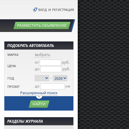
ВХОД
И
РЕГИСТРАЦИЯ
РАЗМЕСТИТЬ ОБЪЯВЛЕНИЕ
ПОДОБРАТЬ АВТОМОБИЛЬ
выбрать
МАРКА
от
руб.
ЦЕНА
до
руб.
–
ГОД
до
км
ПРОБЕГ
Расширенный поиск
НАЙТИ
РАЗДЕЛЫ ЖУРНАЛА