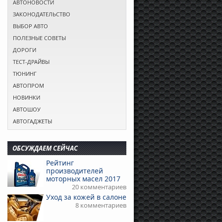
АВТОНОВОСТИ
ЗАКОНОДАТЕЛЬСТВО
ВЫБОР АВТО
ПОЛЕЗНЫЕ СОВЕТЫ
ДОРОГИ
ТЕСТ-ДРАЙВЫ
ТЮНИНГ
АВТОПРОМ
НОВИНКИ
АВТОШОУ
АВТОГАДЖЕТЫ
ОБСУЖДАЕМ СЕЙЧАС
Рейтинг
производителей
моторных масел 2017
20 комментариев
Уход за кожей в салоне
8 комментариев