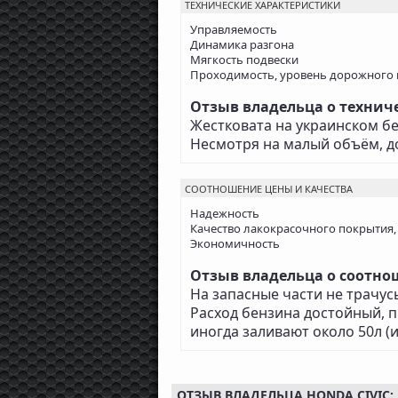
ТЕХНИЧЕСКИЕ ХАРАКТЕРИСТИКИ
Управляемость
Динамика разгона
Мягкость подвески
Проходимость, уровень дорожного 
Отзыв владельца о техниче
Жестковата на украинском б
Несмотря на малый объём, до
СООТНОШЕНИЕ ЦЕНЫ И КАЧЕСТВА
Надежность
Качество лакокрасочного покрытия,
Экономичность
Отзыв владельца о соотнош
На запасные части не трачус
Расход бензина достойный, пр
иногда заливают около 50л (и
ОТЗЫВ ВЛАДЕЛЬЦА HONDA CIVIC: