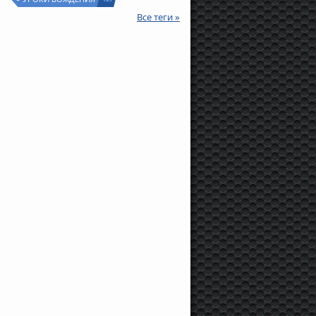
Все теги »