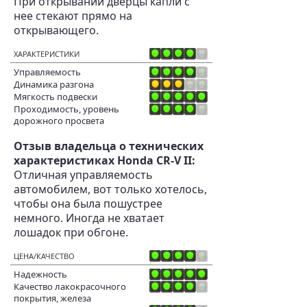
При открывании дверцы капли с
нее стекают прямо на
открывающего.
ХАРАКТЕРИСТИКИ
Управляемость
Динамика разгона
Мягкость подвески
Проходимость, уровень
дорожного просвета
Отзыв владельца о технических
характеристиках Honda CR-V II:
Отличная управляемость
автомобилем, вот только хотелось,
чтобы она была пошустрее
немного. Иногда не хватает
лошадок при обгоне.
ЦЕНА/КАЧЕСТВО
Надежность
Качество лакокрасочного
покрытия, железа