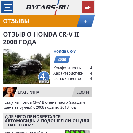
ОТЗЫВЫ
+
ОТЗЫВ О HONDA CR-V II
2008 ГОДА
Honda CR-V
2008
Комфортность
4
4
Характеристики
4
.1
Цена/качество
4
ЕКАТЕРИНА
05.03.14
Езжу на Honda CR-V II очень часто (каждый
день за рулем) с 2008 года по 2013 год
ДЛЯ ЧЕГО ПРИОБРЕТАЛСЯ
АВТОМОБИЛЬ И ПОДОШЕЛ ЛИ ОН ДЛЯ
ЭТИХ ЦЕЛЕЙ:
для поездок на работу, в