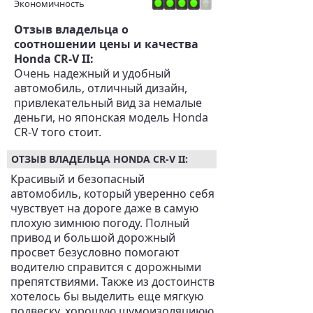
Экономичность
Отзыв владельца о
соотношении цены и качества
Honda CR-V II:
Очень надежный и удобный
автомобиль, отличный дизайн,
привлекательный вид за немалые
деньги, но японская модель Honda
CR-V того стоит.
ОТЗЫВ ВЛАДЕЛЬЦА HONDA CR-V II:
Красивый и безопасный
автомобиль, который уверенно себя
чувствует на дороге даже в самую
плохую зимнюю погоду. Полный
привод и большой дорожный
просвет безусловно помогают
водителю справится с дорожными
препятствиями. Также из достоинств
хотелось бы выделить еще мягкую
подвеску, хорошую шумоизоляциюю.