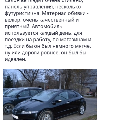
Салон выглядит очень стильно,
панель управления, несколько
футуристична. Материал обивки -
велюр, очень качественный и
приятный. Автомобиль
используется каждый день, для
поездки на работу, по магазинам и
т.д. Если бы он был немного мягче,
ну или дороги ровнее, он был бы
идеален.
1 из 5