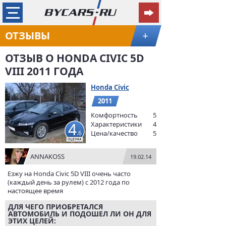
ОТЗЫВЫ
+
ОТЗЫВ О HONDA CIVIC 5D
VIII 2011 ГОДА
Honda Civic
2011
Комфортность
5
4
Характеристики
4
.6
Цена/качество
5
ANNAKOSS
19.02.14
Езжу на Honda Civic 5D VIII очень часто
(каждый день за рулем) с 2012 года по
настоящее время
ДЛЯ ЧЕГО ПРИОБРЕТАЛСЯ
АВТОМОБИЛЬ И ПОДОШЕЛ ЛИ ОН ДЛЯ
ЭТИХ ЦЕЛЕЙ: