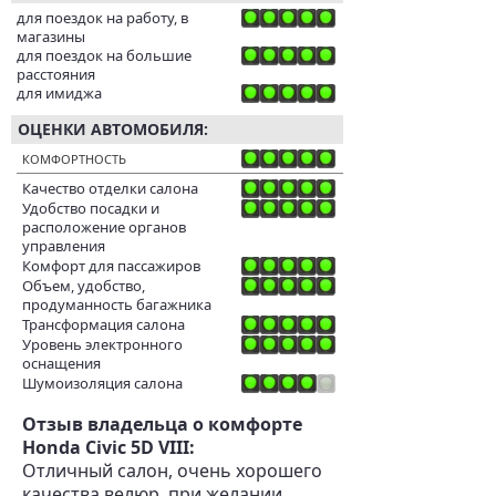
для поездок на работу, в
магазины
для поездок на большие
расстояния
для имиджа
ОЦЕНКИ АВТОМОБИЛЯ:
КОМФОРТНОСТЬ
Качество отделки салона
Удобство посадки и
расположение органов
управления
Комфорт для пассажиров
Объем, удобство,
продуманность багажника
Трансформация салона
Уровень электронного
оснащения
Шумоизоляция салона
Отзыв владельца о комфорте
Honda Civic 5D VIII:
Отличный салон, очень хорошего
качества велюр, при желании