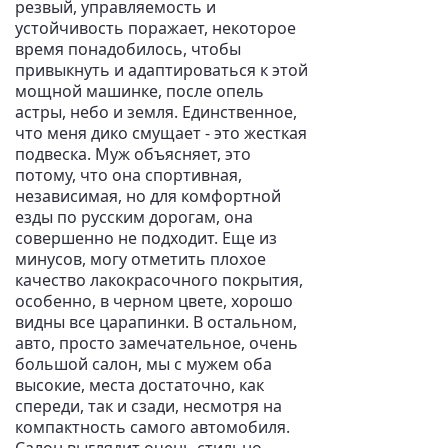
резвый, управляемость и
устойчивость поражает, некоторое
время понадобилось, чтобы
привыкнуть и адаптироваться к этой
мощной машинке, после опель
астры, небо и земля. Единственное,
что меня дико смущает - это жесткая
подвеска. Муж объясняет, это
потому, что она спортивная,
независимая, но для комфортной
езды по русским дорогам, она
совершенно не подходит. Еще из
минусов, могу отметить плохое
качество лакокрасочного покрытия,
особенно, в черном цвете, хорошо
видны все царапинки. В остальном,
авто, просто замечательное, очень
большой салон, мы с мужем оба
высокие, места достаточно, как
спереди, так и сзади, несмотря на
компактность самого автомобиля.