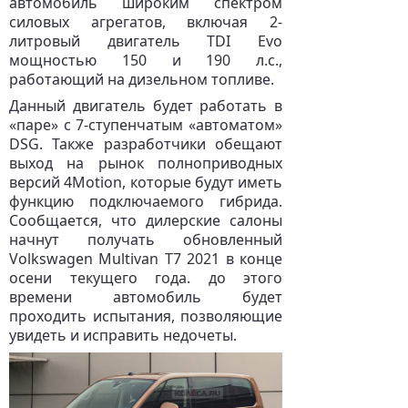
автомобиль широким спектром
силовых агрегатов, включая 2-
литровый двигатель TDI Evo
мощностью 150 и 190 л.с.,
работающий на дизельном топливе.
Данный двигатель будет работать в
«паре» с 7-ступенчатым «автоматом»
DSG. Также разработчики обещают
выход на рынок полноприводных
версий 4Motion, которые будут иметь
функцию подключаемого гибрида.
Сообщается, что дилерские салоны
начнут получать обновленный
Volkswagen Multivan T7 2021 в конце
осени текущего года. до этого
времени автомобиль будет
проходить испытания, позволяющие
увидеть и исправить недочеты.