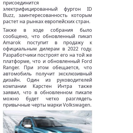
присоединится
электрифицированный фургон ID
Buzz, заинтересованность которым
растет на рынках европейских стран.
Также в ходе собрания было
сообщено, что обновленный пикап
Amarok поступит в продажу к
официальным дилерам в 2022 году.
Разработчики построят его на той же
платформе, что и обновленный Ford
Ranger. При этом обещается, что
автомобиль получит эксклюзивный
дизайн. Один из руководителей
компании Карстен Интра также
заявил, что в обновленном пикапе
можно будет четко разглядеть
привычные черты марки Volkswagen.