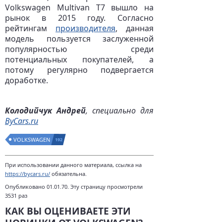
Volkswagen Multivan T7 вышло на
рынок в 2015 году. Согласно
рейтингам
производителя
, данная
модель пользуется заслуженной
популярностью среди
потенциальных покупателей, а
потому регулярно подвергается
доработке.
Колодийчук Андрей
, специально для
ByCars.ru
VOLKSWAGEN
192
При использовании данного материала, ссылка на
https://bycars.ru/
обязательна.
Опубликовано 01.01.70. Эту страницу просмотрели
3531 раз
КАК ВЫ ОЦЕНИВАЕТЕ ЭТИ