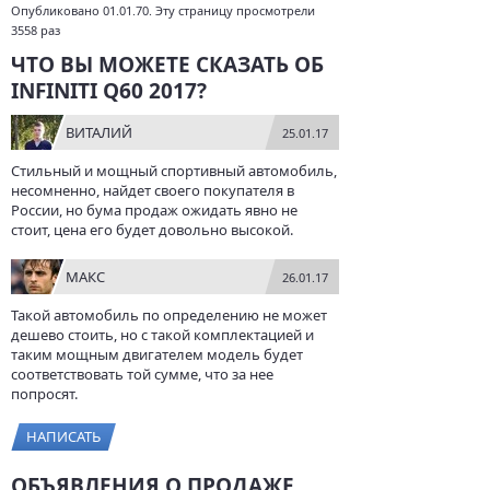
Опубликовано 01.01.70. Эту страницу просмотрели
3558 раз
ЧТО ВЫ МОЖЕТЕ СКАЗАТЬ ОБ
INFINITI Q60 2017?
ВИТАЛИЙ
25.01.17
Стильный и мощный спортивный автомобиль,
несомненно, найдет своего покупателя в
России, но бума продаж ожидать явно не
стоит, цена его будет довольно высокой.
МАКС
26.01.17
Такой автомобиль по определению не может
дешево стоить, но с такой комплектацией и
таким мощным двигателем модель будет
соответствовать той сумме, что за нее
попросят.
НАПИСАТЬ
ОБЪЯВЛЕНИЯ О ПРОДАЖЕ