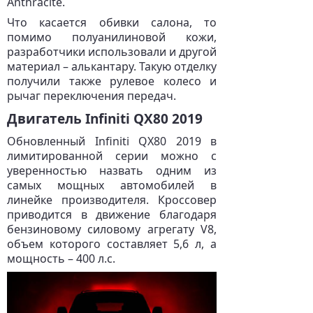
Anthracite.
Что касается обивки салона, то
помимо полуанилиновой кожи,
разработчики использовали и другой
материал – алькантару. Такую отделку
получили также рулевое колесо и
рычаг переключения передач.
Двигатель Infiniti QX80 2019
Обновленный Infiniti QX80 2019 в
лимитированной серии можно с
уверенностью назвать одним из
самых мощных автомобилей в
линейке производителя. Кроссовер
приводится в движение благодаря
бензиновому силовому агрегату V8,
объем которого составляет 5,6 л, а
мощность – 400 л.с.