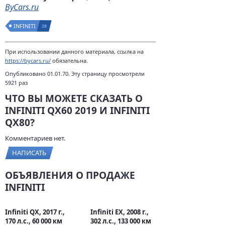
ByCars.ru
INFINITI
28
При использовании данного материала, ссылка на
https://bycars.ru/
обязательна.
Опубликовано 01.01.70. Эту страницу просмотрели
5921 раз
ЧТО ВЫ МОЖЕТЕ СКАЗАТЬ О
INFINITI QX60 2019 И INFINITI
QX80?
Комментариев нет.
НАПИСАТЬ
ОБЪЯВЛЕНИЯ О ПРОДАЖЕ
INFINITI
Infiniti QX, 2017 г.,
Infiniti EX, 2008 г.,
170 л.с., 60 000 км
302 л.с., 133 000 км