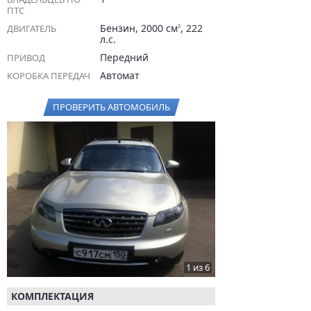
ПТС
Бензин, 2000 см
, 222
ДВИГАТЕЛЬ
3
л.с.
Передний
ПРИВОД
Автомат
КОРОБКА ПЕРЕДАЧ
ПРОВЕРИТЬ АВТОМОБИЛЬ
1 из 6
КОМПЛЕКТАЦИЯ