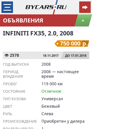
ОБЪЯВЛЕНИЯ
+
INFINITI FX35, 2.0, 2008
750 000
р.
2578
18.11.2017
ДО 17.01.2018
2008
ГОД ВЫПУСКА
2008 — настоящее
ПЕРИОД
время
ВЛАДЕНИЯ
119 000 км
ПРОБЕГ
Отличное
СОСТОЯНИЕ
Универсал
ТИП КУЗОВА
Бежевый
ЦВЕТ
Слева
РУЛЬ
Приобретен у дилера
ПРОИСХОЖДЕНИЕ
1
ВЛАДЕЛЬЦЕВ ПО