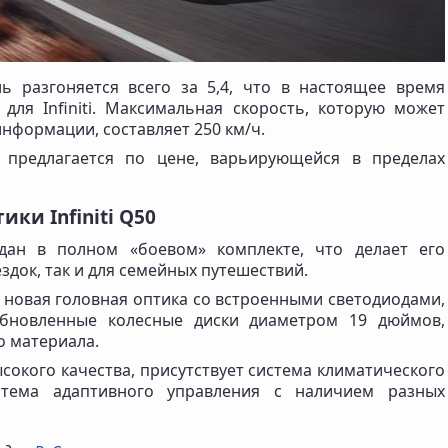
ь разгоняется всего за 5,4, что в настоящее время
для Infiniti. Максимальная скорость, которую может
информации, составляет 250 км/ч.
предлагается по цене, варьирующейся в пределах
ки Infiniti Q50
едан в полном «боевом» комплекте, что делает его
здок, так и для семейных путешествий.
 новая головная оптика со встроенными светодиодами,
обновленные колесные диски диаметром 19 дюймов,
о материала.
ысокого качества, присутствует система климатического
стема адаптивного управления с наличием разных