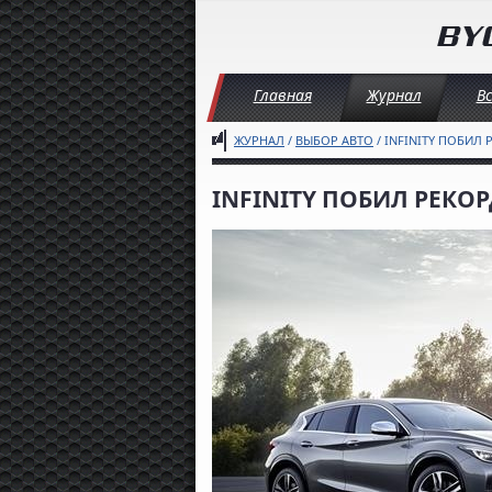
Главная
Журнал
В
ЖУРНАЛ
/
ВЫБОР АВТО
/ INFINITY ПОБИЛ
INFINITY ПОБИЛ РЕКО