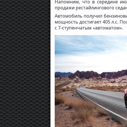
Напомним, что в середине ию
продажи рестайлингового седана
Автомобиль получил бензиновый
мощность достигает 405 л.с. П
с 7-ступенчатым «автоматом».