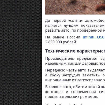
До первой «сотни» автомобил
является лучшим показателем 
развить авто, по проверенной 
На рынке России
Infiniti Q50
2 800 000 рублей.
Технические характеристи
Производитель предлагает с
идеальным, как для деловых пое
Переднюю часть авто выделяет
а сбоку нетрудно заметить 
выполненные из легкосплавног
В салоне авто, обитом кожей в
контроля и современная си
пользовательских режимов.