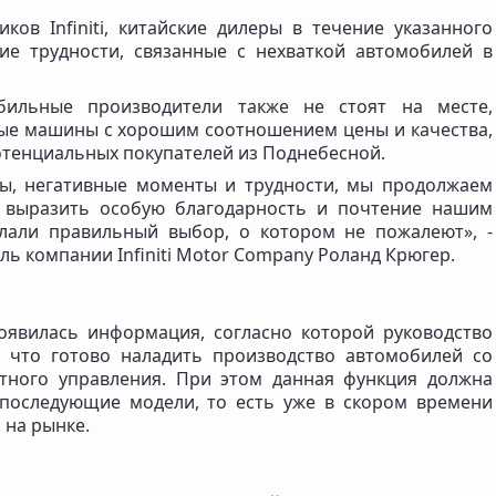
ков Infiniti, китайские дилеры в течение указанного
е трудности, связанные с нехваткой автомобилей в
обильные производители также не стоят на месте,
ые машины с хорошим соотношением цены и качества,
отенциальных покупателей из Поднебесной.
бы, негативные моменты и трудности, мы продолжаем
у выразить особую благодарность и почтение нашим
елали правильный выбор, о котором не пожалеют», -
ль компании Infiniti Motor Company Роланд Крюгер.
оявилась информация, согласно которой руководство
 что готово наладить производство автомобилей со
тного управления. При этом данная функция должна
 последующие модели, то есть уже в скором времени
 на рынке.