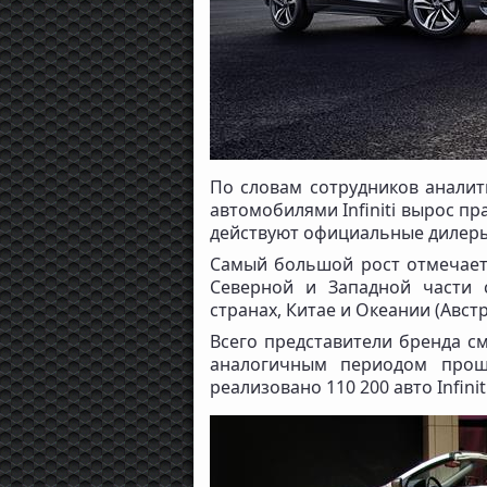
По словам сотрудников аналит
автомобилями Infiniti вырос пр
действуют официальные дилер
Самый большой рост отмечаетс
Северной и Западной части 
странах, Китае и Океании (Авст
Всего представители бренда с
аналогичным периодом прош
реализовано 110 200 авто Infiniti