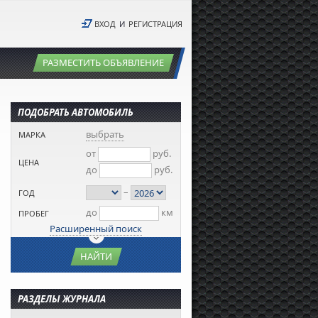
ВХОД
И
РЕГИСТРАЦИЯ
РАЗМЕСТИТЬ ОБЪЯВЛЕНИЕ
ПОДОБРАТЬ АВТОМОБИЛЬ
выбрать
МАРКА
от
руб.
ЦЕНА
до
руб.
–
ГОД
до
км
ПРОБЕГ
Расширенный поиск
НАЙТИ
РАЗДЕЛЫ ЖУРНАЛА