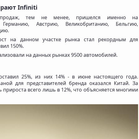
ют Infiniti
продаж, тем не менее, пришелся именно на
 Германию, Австрию, Великобританию, Бельгию,
дию.
ост на данном участке рынка стал рекордным для
вил 150%.
ализовали на данных рынках 9500 автомобилей.
оставил 25%, из них 14% - в июне настоящего года.
аной для представителей бренда оказался Китай. За
 прироста всего лишь в 12%, что объясняется многими