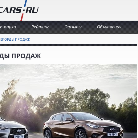
се марки
Рейтинг
Отзывы
Объявления
 РЕКОРДЫ ПРОДАЖ
РДЫ ПРОДАЖ