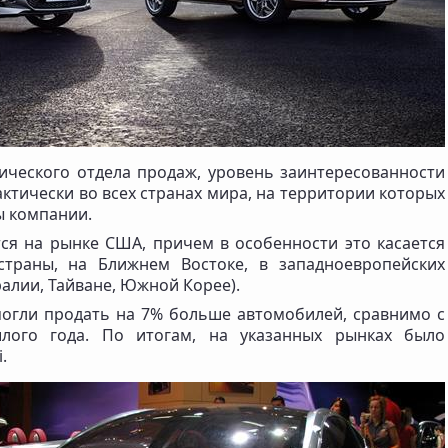
ического отдела продаж, уровень заинтересованности
актически во всех странах мира, на территории которых
ы компании.
я на рынке США, причем в особенности это касается
страны, на Ближнем Востоке, в западноевропейских
ралии, Тайване, Южной Корее).
могли продать на 7% больше автомобилей, сравнимо с
лого года. По итогам, на указанных рынках было
.