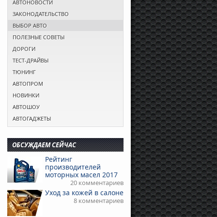
АВТОНОВОСТИ
ЗАКОНОДАТЕЛЬСТВО
ВЫБОР АВТО
ПОЛЕЗНЫЕ СОВЕТЫ
ДОРОГИ
ТЕСТ-ДРАЙВЫ
ТЮНИНГ
АВТОПРОМ
НОВИНКИ
АВТОШОУ
АВТОГАДЖЕТЫ
ОБСУЖДАЕМ СЕЙЧАС
Рейтинг
производителей
моторных масел 2017
20 комментариев
Уход за кожей в салоне
8 комментариев