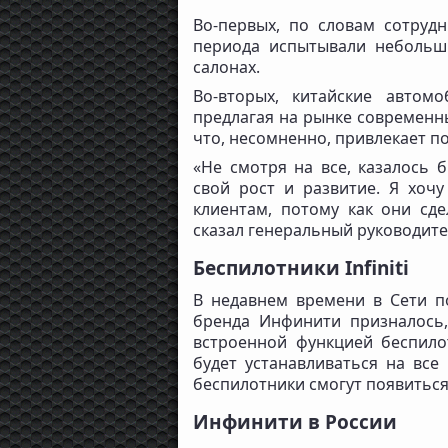
Во-первых, по словам сотрудни
периода испытывали небольши
салонах.
Во-вторых, китайские автом
предлагая на рынке современн
что, несомненно, привлекает п
«Не смотря на все, казалось 
свой рост и развитие. Я хоч
клиентам, потому как они сд
сказал генеральный руководите
Беспилотники Infiniti
В недавнем времени в Сети п
бренда Инфинити призналось,
встроенной функцией беспило
будет устанавливаться на все
беспилотники смогут появиться
Инфинити в России