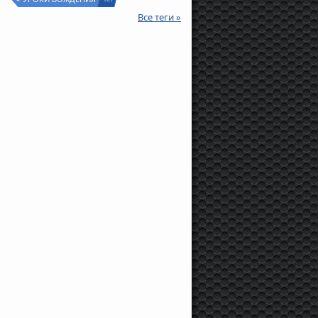
Все теги »