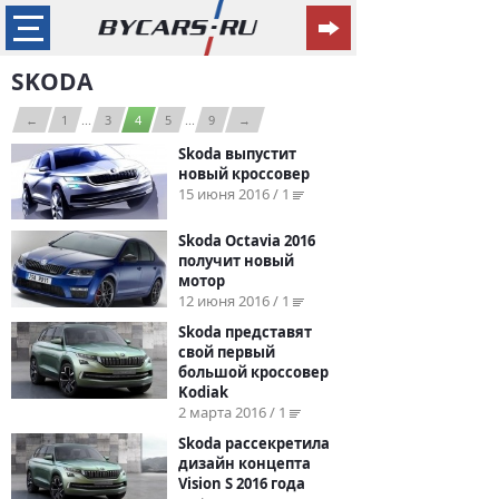
SKODA
←
1
...
3
4
5
...
9
→
Skoda выпустит
новый кроссовер
15 июня 2016 / 1
Skoda Octavia 2016
получит новый
мотор
12 июня 2016 / 1
Skoda представят
свой первый
большой кроссовер
Kodiak
2 марта 2016 / 1
Skoda рассекретила
дизайн концепта
Vision S 2016 года