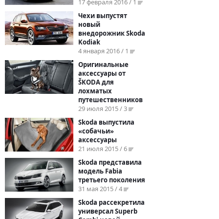
17 февраля 2016 / 1
Чехи выпустят
новый
внедорожник Skoda
Kodiak
4 января 2016 / 1
Оригинальные
аксессуары от
ŠKODA для
лохматых
путешественников
29 июля 2015 / 3
Skoda выпустила
«собачьи»
аксессуары
21 июля 2015 / 6
Skoda представила
модель Fabia
третьего поколения
31 мая 2015 / 4
Skoda рассекретила
универсал Superb