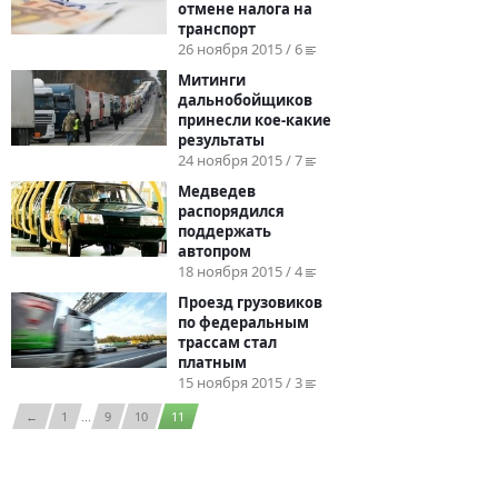
отмене налога на
транспорт
26 ноября 2015 / 6
Митинги
дальнобойщиков
принесли кое-какие
результаты
24 ноября 2015 / 7
Медведев
распорядился
поддержать
автопром
18 ноября 2015 / 4
Проезд грузовиков
по федеральным
трассам стал
платным
15 ноября 2015 / 3
←
1
...
9
10
11