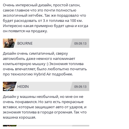
Очень интересный дизайн, простой салон,
самое главное что это почти полностью
экологичный хетчбек. Так же порадовало что
будет расходовать от 3 л топлива на 100 км.
Интересно какая примерно будет цена и когда
он появится на продажу.
BOURNE
09.09.13
Дизайн очень симпатичный, сверху
автомобиль даже немного напоминает
компьютерную мышку :) Экономия топлива
очень впечатляет, было любопытно почитать
про технологию Hybrid Air подробнее.
HEDIN
09.09.13
Дизайн у машины необычный, но мне он не
очень понравился. Но зато есть прекрасные
вставки, которые защищают авто от ударов, и
экономия топлива в городе огромная. Так что
машина хорошая.