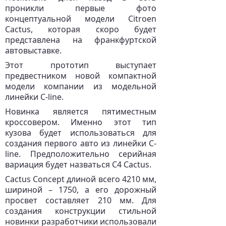
проникли первые фото
концептуальной модели Citroen
Cactus, которая скоро будет
представлена на франкфуртской
автовыставке.
Этот прототип выступает
предвестником новой компактной
модели компании из модельной
линейки С-line.
Новинка является пятиместным
кроссовером. Именно этот тип
кузова будет использоваться для
создания первого авто из линейки С-
line. Предположительно серийная
вариация будет назваться C4 Cactus.
Cactus Concept длиной всего 4210 мм,
шириной – 1750, а его дорожный
просвет составляет 210 мм. Для
создания конструкции стильной
новинки разработчики использовали