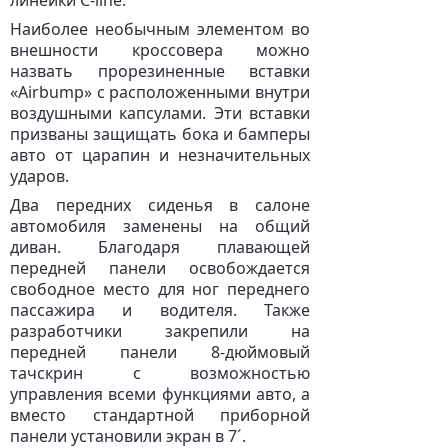
линейки С-line.
Наиболее необычным элементом во
внешности кроссовера можно
назвать прорезиненные вставки
«Airbump» с расположенными внутри
воздушными капсулами. Эти вставки
призваны защищать бока и бамперы
авто от царапин и незначительных
ударов.
Два передних сиденья в салоне
автомобиля заменены на общий
диван. Благодаря плавающей
передней панели освобождается
свободное место для ног переднего
пассажира и водителя. Также
разработчики закрепили на
передней панели 8-дюймовый
тачскрин с возможностью
управления всеми функциями авто, а
вместо стандартной приборной
панели установили экран в 7´.