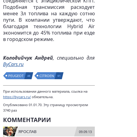
соединяется с эпициклической КПП.
Подобная трансмиссия расходует
менее 3л топлива на каждую сотню
пути. В компании утверждают, что
благодаря технологии Hybrid Air
экономится до 45% топлива при езде
в городском режиме.
Колодийчук Андрей
, специально для
ByCars.ru
PEUGEOT
CITROEN
48
61
При использовании данного материала, ссылка на
https://bycars.ru/
обязательна.
Опубликовано 01.01.70. Эту страницу просмотрели
3740 раз
КОММЕНТАРИИ
ЯРОСЛАВ
09.09.13