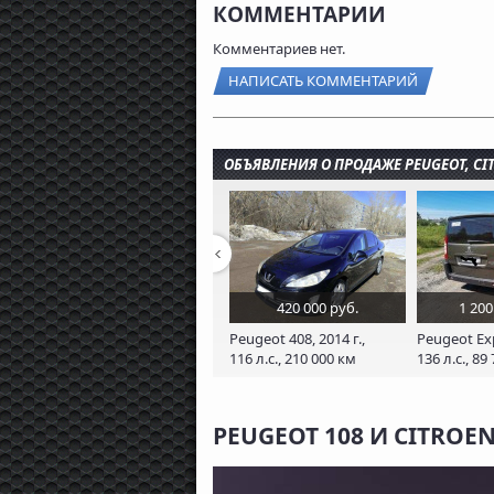
КОММЕНТАРИИ
Комментариев нет.
НАПИСАТЬ КОММЕНТАРИЙ
ОБЪЯВЛЕНИЯ О ПРОДАЖЕ PEUGEOT, CI
420 000 руб.
1 200
Peugeot 408, 2014 г.,
Peugeot Exp
116 л.с., 210 000 км
136 л.с., 89
PEUGEOT 108 И CITROE