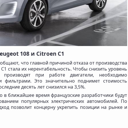
ugeot 108 и Citroen C1
ообщают, что главной причиной отказа от производства
n C1 стала их нерентабельность. Чтобы снизить уровень
 производят при работе двигатели, необходимо
и фильтрами. Это значительно поднимет стоимость
оследние десять лет снизился на 3,5%.
то в ближайшее время французские разработчики будут
ованием популярных электрических автомобилей. По
дход позволит концерну укрепить позиции на рынке и