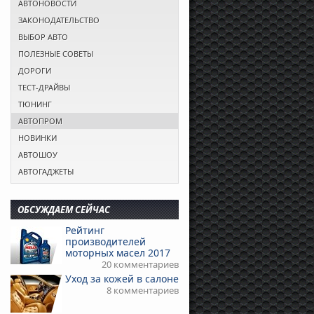
АВТОНОВОСТИ
ЗАКОНОДАТЕЛЬСТВО
ВЫБОР АВТО
ПОЛЕЗНЫЕ СОВЕТЫ
ДОРОГИ
ТЕСТ-ДРАЙВЫ
ТЮНИНГ
АВТОПРОМ
НОВИНКИ
АВТОШОУ
АВТОГАДЖЕТЫ
ОБСУЖДАЕМ СЕЙЧАС
Рейтинг
производителей
моторных масел 2017
20 комментариев
Уход за кожей в салоне
8 комментариев