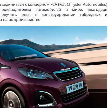
единиться с концерном FCA (Fiat Chrysler Automobiles)
оизводителем автомобилей в мире. Благодаря
получить опыт в конструировании гибридных и
ы на их производство.