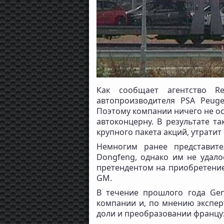
Как сообщает агентство Re
автопроизводителя PSA Peuge
Поэтому компании ничего не ос
автоконцерну. В результате т
крупного пакета акций, утратит
Немногим ранее представит
Dongfeng, однако им не удал
претендентом на приобретение
GM.
В течение прошлого года Gen
компании и, по мнению экспер
доли и преобразовании францу