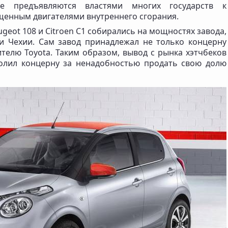
ые предъявляются властями многих государств к
щенным двигателями внутреннего сгорания.
geot 108 и Citroen C1 собирались на мощностях завода,
и Чехии. Сам завод принадлежал не только концерну
телю Toyota. Таким образом, вывод с рынка хэтчбеков
лил концерну за ненадобностью продать свою долю