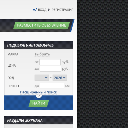
ВХОД
И
РЕГИСТРАЦИЯ
РАЗМЕСТИТЬ ОБЪЯВЛЕНИЕ
ПОДОБРАТЬ АВТОМОБИЛЬ
выбрать
МАРКА
от
руб.
ЦЕНА
до
руб.
–
ГОД
до
км
ПРОБЕГ
Расширенный поиск
НАЙТИ
РАЗДЕЛЫ ЖУРНАЛА