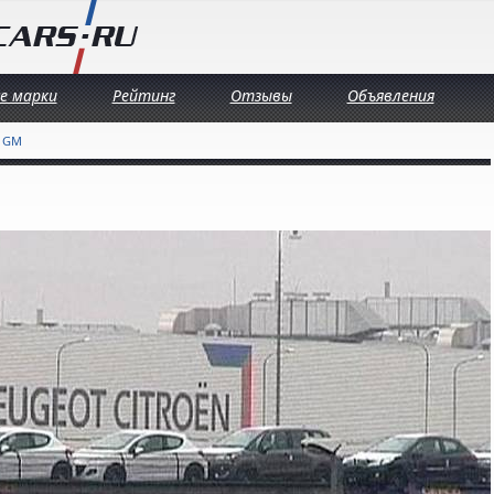
се марки
Рейтинг
Отзывы
Объявления
, GM