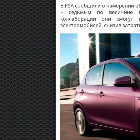
В PSA сообщили о намерении объ
– седьмым по величине пр
коллаборации они смогут 
электромобилей, снизив затрат