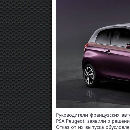
Руководители французских ав
PSA Peugeot, заявили о решени
Отказ от их выпуска обусловл