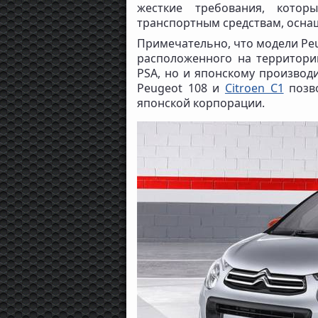
жесткие требования, котор
транспортным средствам, осна
Примечательно, что модели Peu
расположенного на территори
PSA, но и японскому производи
Peugeot 108 и
Citroen C1
позво
японской корпорации.