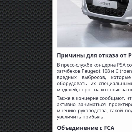
Причины для отказа от Pe
В пресс-службе концерна PSA с
хэтчбеков Peugeot 108 и Citroe
вредных выбросов, которые
оборудовать их специальным
моделей, спрос на которые за п
Также в концерне сообщают, ч
активно заниматься проектир
мнению руководства, такой по
увеличить прибыль.
Объединение с FCA