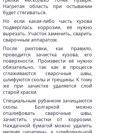
грелки несколько точек пузыря.
Нагретая область при остывании
будет стягиваться.
Но если какая-либо часть кузова
подверглась коррозии, её нужно
вырезать. Участок заменить, сварить
сварочным аппаратом.
После рихтовки, как правило,
проводится зачистка кузова, его
поверхности. Произвести её нужно
обязательно, так как в процессе
сглаживаются сварочные швы,
шлифуются сколы и трещины. К тому
же при зачистке удаляется слой
старой краски.
Специальным рубанком зачищаются
сколы. Болгаркой можно
отшлифовать сварочные швы,
зачистить участки от коррозии.
Наждачной бумагой можно удалить
мелкие царапины, а шлифовальной