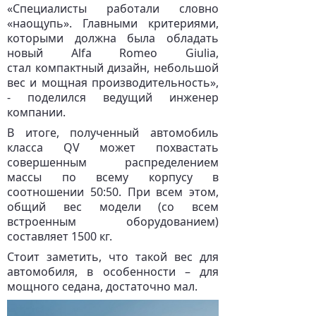
«Специалисты работали словно
«наощупь». Главными критериями,
которыми должна была обладать
новый Alfa Romeo Giulia,
стал компактный дизайн, небольшой
вес и мощная производительность»,
- поделился ведущий инженер
компании.
В итоге, полученный автомобиль
класса QV может похвастать
совершенным распределением
массы по всему корпусу в
соотношении 50:50. При всем этом,
общий вес модели (со всем
встроенным оборудованием)
составляет 1500 кг.
Стоит заметить, что такой вес для
автомобиля, в особенности – для
мощного седана, достаточно мал.