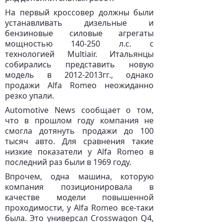
На первый кроссовер должны были
устанавливать дизельные и
бензиновые силовые агрегаты
мощностью 140-250 л.с. с
технологией Multiair. Итальянцы
собирались представить новую
модель в 2012-2013гг., однако
продажи Alfa Romeo неожиданно
резко упали.
Automotive News сообщает о том,
что в прошлом году компания не
смогла дотянуть продажи до 100
тысяч авто. Для сравнения такие
низкие показатели у Alfa Romeo в
последний раз были в 1969 году.
Впрочем, одна машина, которую
компания позиционировала в
качестве модели повышенной
проходимости, у Alfa Romeo все-таки
была. Это универсал Crosswagon Q4,