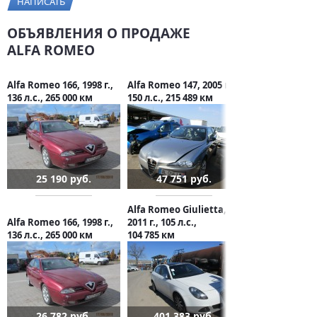
НАПИСАТЬ
ОБЪЯВЛЕНИЯ О ПРОДАЖЕ
ALFA ROMEO
Alfa Romeo 166, 1998 г.,
Alfa Romeo 147, 2005 г.,
136 л.с., 265 000 км
150 л.с., 215 489 км
25 190 руб.
47 751 руб.
Alfa Romeo Giulietta,
Alfa Romeo 166, 1998 г.,
2011 г., 105 л.с.,
136 л.с., 265 000 км
104 785 км
26 782 руб.
401 383 руб.