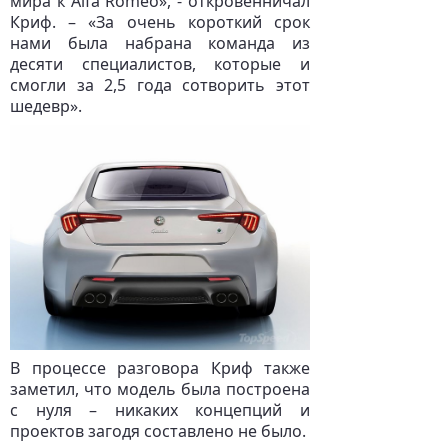
мира к Alfa Romeo», - откровенничал
Криф. – «За очень короткий срок
нами была набрана команда из
десяти специалистов, которые и
смогли за 2,5 года сотворить этот
шедевр».
В процессе разговора Криф также
заметил, что модель была построена
с нуля – никаких концепций и
проектов загодя составлено не было.