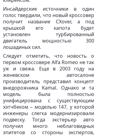
клиренсом.
Инсайдерские источники в один
голос твердили, что новый кроссовер
получит название CXover, а под
крышкой его капота будет
установлен турбированный
двигатель мощностью 300
лошадиных сил.
Следует отметить, что новость о
первом кроссовере Alfa Romeo не так
уж и свежа. Еще в 2003 году на
женевском автосалоне
производитель представил концепт
внедорожника Kamal. Однако и та
модель была полностью
унифицирована с существующим
хэтчбеком – моделью 147, у которой
инженеры слегка модернизировали
подвеску. Тогда экстерьер авто
получил много неблаговидных
эпитетов со стороны экспертов,