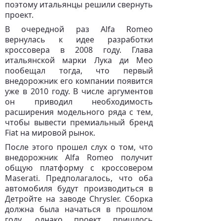
поэтому итальянцы решили свернуть
проект.
В очередной раз Alfa Romeo
вернулась к идее разработки
кроссовера в 2008 году. Глава
итальянской марки Лука ди Мео
пообещал тогда, что первый
внедорожник его компании появится
уже в 2010 году. В числе аргументов
он приводил необходимость
расширения модельного ряда с тем,
чтобы вывести премиальный бренд
Fiat на мировой рынок.
После этого прошел слух о том, что
внедорожник Alfa Romeo получит
общую платформу с кроссовером
Maserati. Предполагалось, что оба
автомобиля будут производиться в
Детройте на заводе Chrysler. Сборка
должна была начаться в прошлом
году, однако проект пришлось