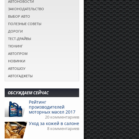
АВТОНОВОСТИ
ЗАКОНОДАТЕЛЬСТВО
ВЫБОР АВТО
ПОЛЕЗНЫЕ СОВЕТЫ
ДОРОГИ
ТЕСТ-ДРАЙВЫ
ТЮНИНГ
АВТОПРОМ
НОВИНКИ
АВТОШОУ
АВТОГАДЖЕТЫ
ОБСУЖДАЕМ СЕЙЧАС
Рейтинг
производителей
моторных масел 2017
20 комментариев
Уход за кожей в салоне
8 комментариев