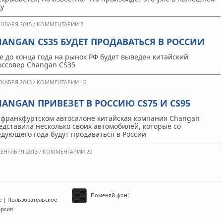
ду
ЯНВАРЯ 2015 /
КОММЕНТАРИИ 3
HANGAN CS35 БУДЕТ ПРОДАВАТЬСЯ В РОССИИ
е до конца года на рынок РФ будет выведен китайский
оссовер Changan CS35
ЕКАБРЯ 2013 /
КОММЕНТАРИИ 16
HANGAN ПРИВЕЗЕТ В РОССИЮ CS75 И CS95
 франкфуртском автосалоне китайская компания Changan
едставила несколько своих автомобилей, которые со
едующего года будут продаваться в России
СЕНТЯБРЯ 2013 /
КОММЕНТАРИИ 20
Поменяй фон!
е
|
Пользовательское
ерсия