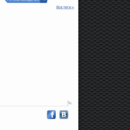
Все теги »