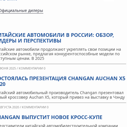
Официальные дилеры
ИТАЙСКИЕ АВТОМОБИЛИ В РОССИИ: ОБЗОР,
ИДЕРЫ И ПЕРСПЕКТИВЫ
тайские автомобили продолжают укреплять свои позиции на
ссийском рынке, предлагая конкурентоспособные модели по
ступным ценам. В 2025
ИЮНЯ 2025 /
КОММЕНТАРИИ 0
ОСТОЯЛАСЬ ПРЕЗЕНТАЦИЯ CHANGAN AUCHAN X5
20
тайский автомобильный производитель Changan презентовал
вый кроссовер Auchan X5, который привез на выставку в Чэнду
АВГУСТА 2020 /
КОММЕНТАРИИ 0
HANGAN ВЫПУСТИТ НОВОЕ КРОСС-КУПЕ
едставители китайской автомобилестроительной компании