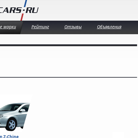
се марки
Рейтинг
Отзывы
Объявления
n Z-Chine