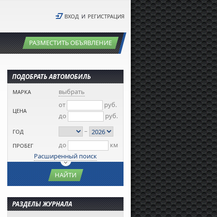
ВХОД
И
РЕГИСТРАЦИЯ
РАЗМЕСТИТЬ ОБЪЯВЛЕНИЕ
ПОДОБРАТЬ АВТОМОБИЛЬ
выбрать
МАРКА
от
руб.
ЦЕНА
до
руб.
–
ГОД
до
км
ПРОБЕГ
Расширенный поиск
НАЙТИ
РАЗДЕЛЫ ЖУРНАЛА