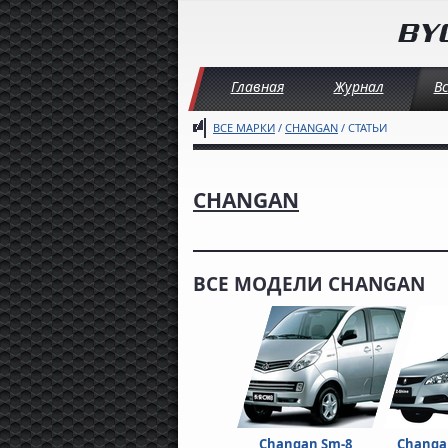
Главная
Журнал
В
ВСЕ МАРКИ
/
CHANGAN
/ СТАТЬИ
CHANGAN
ВСЕ МОДЕЛИ CHANGAN
Changan Sm-8
Changa