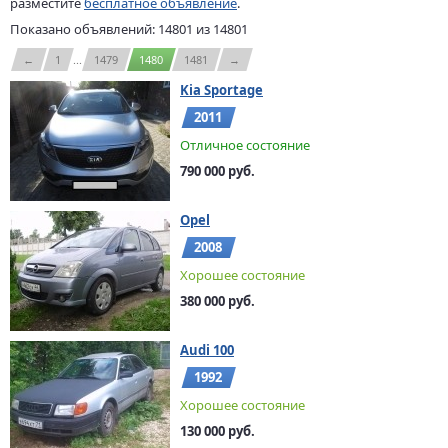
разместите
бесплатное объявление
.
Показано объявлений: 14801 из 14801
←
1
...
1479
1480
1481
→
Kia Sportage
2011
Отличное состояние
790 000 руб.
Opel
2008
Хорошее состояние
380 000 руб.
Audi 100
1992
Хорошее состояние
130 000 руб.