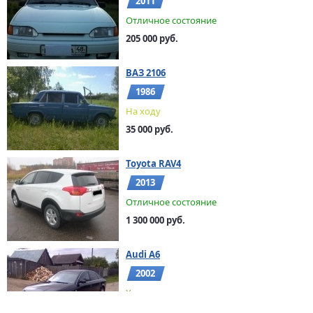
2011
Отличное состояние
205 000 руб.
ВАЗ 2106
1986
На ходу
35 000 руб.
Toyota RAV4
2013
Отличное состояние
1 300 000 руб.
Audi A6
2002
Хорошее состояние
390 000 руб.