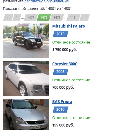
разместите
бесплатное объявление
.
Показано объявлений: 14801 из 14801
←
1
...
1477
1478
1479
...
1481
→
Mitsubishi Pajero
2013
Отличное состояние
1 750 000 руб.
Chrysler 300C
2005
Отличное состояние
700 000 руб.
ВАЗ Priora
2010
Отличное состояние
199 000 руб.