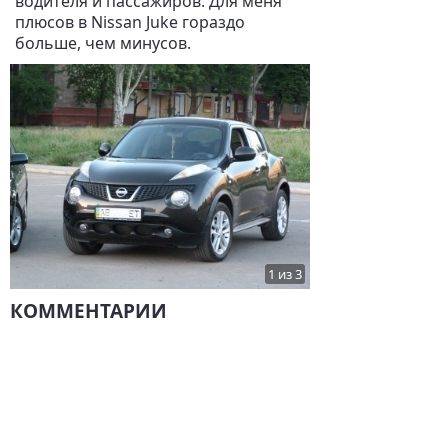
водителя и пассажиров. Для меня
плюсов в Nissan Juke гораздо
больше, чем минусов.
1 из 3
КОММЕНТАРИИ
Комментариев нет.
НАПИСАТЬ
ДРУГИЕ ОТЗЫВЫ О NISSAN