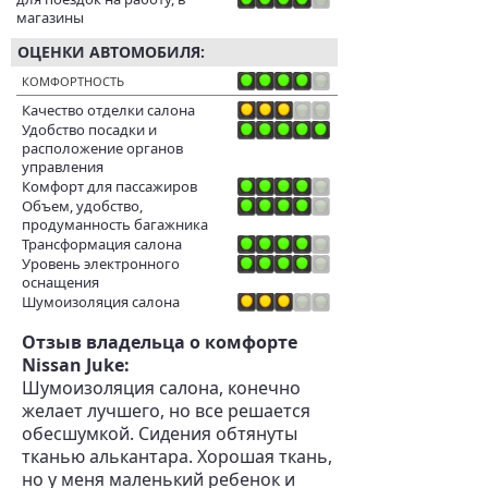
магазины
ОЦЕНКИ АВТОМОБИЛЯ:
КОМФОРТНОСТЬ
Качество отделки салона
Удобство посадки и
расположение органов
управления
Комфорт для пассажиров
Объем, удобство,
продуманность багажника
Трансформация салона
Уровень электронного
оснащения
Шумоизоляция салона
Отзыв владельца о комфорте
Nissan Juke:
Шумоизоляция салона, конечно
желает лучшего, но все решается
обесшумкой. Сидения обтянуты
тканью алькантара. Хорошая ткань,
но у меня маленький ребенок и