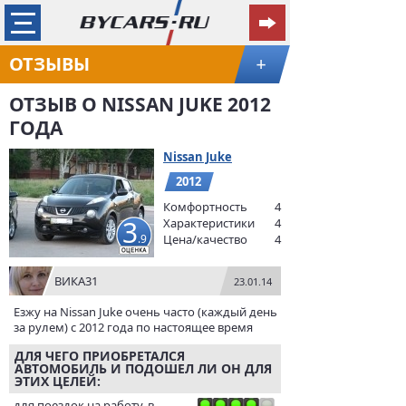
ОТЗЫВЫ
+
ОТЗЫВ О NISSAN JUKE 2012
ГОДА
Nissan Juke
2012
Комфортность
4
3
Характеристики
4
.9
Цена/качество
4
ВИКА31
23.01.14
Езжу на Nissan Juke очень часто (каждый день
за рулем) с 2012 года по настоящее время
ДЛЯ ЧЕГО ПРИОБРЕТАЛСЯ
АВТОМОБИЛЬ И ПОДОШЕЛ ЛИ ОН ДЛЯ
ЭТИХ ЦЕЛЕЙ:
для поездок на работу, в