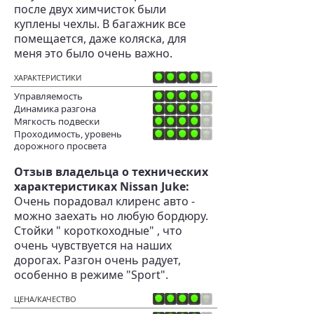
после двух химчисток были
куплены чехлы. В багажник все
помещается, даже коляска, для
меня это было очень важно.
ХАРАКТЕРИСТИКИ
Управляемость
Динамика разгона
Мягкость подвески
Проходимость, уровень
дорожного просвета
Отзыв владельца о технических
характеристиках Nissan Juke:
Очень порадовал клиренс авто -
можно заехать но любую бордюру.
Стойки " короткоходные" , что
очень чувствуется на наших
дорогах. Разгон очень радует,
особенно в режиме "Sport".
ЦЕНА/КАЧЕСТВО